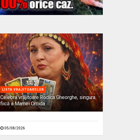
LISTA VRAJITOARELOR
Celebra vrăjitoare Rodica Gheorghe, singura
fiică a Mamei Omida
05/08/2026