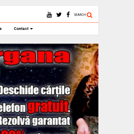
SEARCH
te
Contact