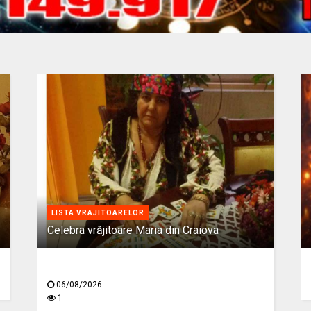
LISTA VRAJITOARELOR
Celebra vrăjitoare Maria din Craiova
06/08/2026
1