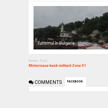
Turismul în Bulgaria
Newer Post
Misterioasa bază militară Zona 51
COMMENTS
FACEBOOK: