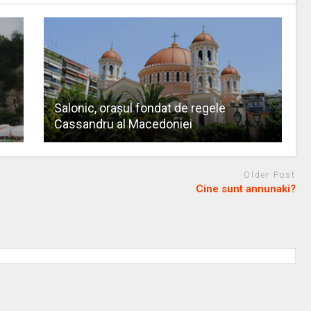
Salonic, oraşul fondat de regele
Cassandru al Macedoniei
Older Post
Cine sunt annunaki?