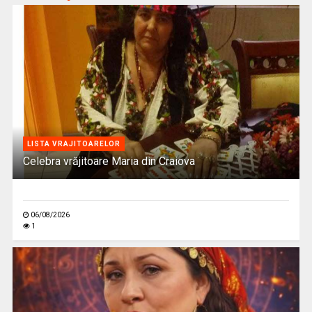
LISTA VRAJITOARELOR
Celebra vrăjitoare Maria din Craiova
06/08/2026
1