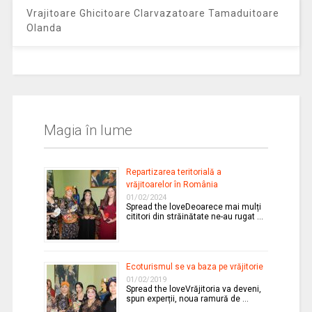
Vrajitoare Ghicitoare Clarvazatoare Tamaduitoare
Olanda
Magia în lume
Repartizarea teritorială a
vrăjitoarelor în România
01/02/2024
Spread the loveDeoarece mai mulți
cititori din străinătate ne-au rugat …
Ecoturismul se va baza pe vrăjitorie
01/02/2019
Spread the loveVrăjitoria va deveni,
spun experții, noua ramură de …