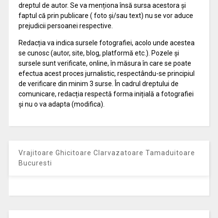
dreptul de autor. Se va menționa însă sursa acestora și
faptul că prin publicare ( foto și/sau text) nu se vor aduce
prejudicii persoanei respective.
Redacția va indica sursele fotografiei, acolo unde acestea
se cunosc (autor, site, blog, platformă etc.). Pozele și
sursele sunt verificate, online, în măsura în care se poate
efectua acest proces jurnalistic, respectându-se principiul
de verificare din minim 3 surse. În cadrul dreptului de
comunicare, redacția respectă forma inițială a fotografiei
și nu o va adapta (modifica).
Vrajitoare Ghicitoare Clarvazatoare Tamaduitoare
Bucuresti