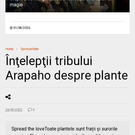
magie
01/08/2026
Home
Spiritualitate
Înţelepţii tribului
Arapaho despre plante
26/09/2022
0
Spread the loveToate plantele sunt frații și surorile