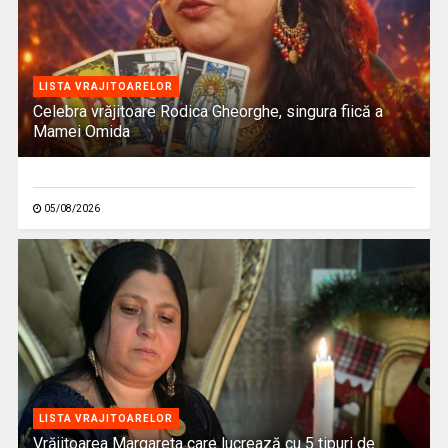
LISTA VRAJITOARELOR
Celebra vrăjitoare Rodica Gheorghe, singura fiică a
Mamei Omida
05/08/2026
LISTA VRAJITOARELOR
Vrăjitoarea Margareta care lucrează cu 5 tipuri de