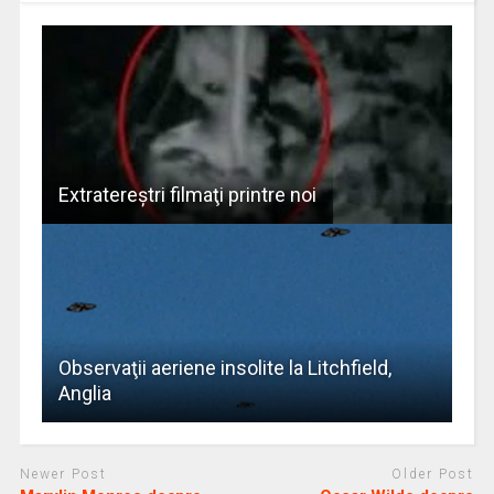
Extratereştri filmaţi printre noi
Observaţii aeriene insolite la Litchfield,
Anglia
Newer Post
Older Post