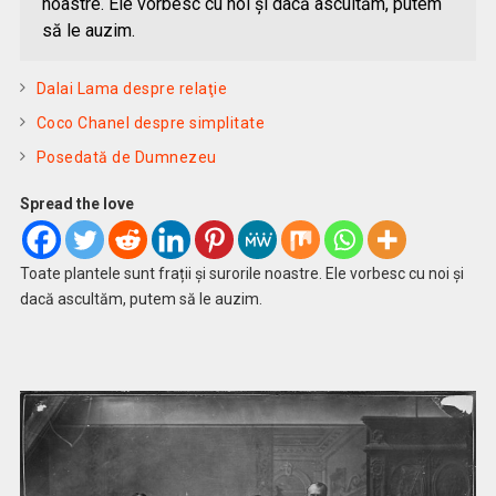
noastre. Ele vorbesc cu noi și dacă ascultăm, putem
să le auzim.
Dalai Lama despre relaţie
Coco Chanel despre simplitate
Posedată de Dumnezeu
Spread the love
Toate plantele sunt frații și surorile noastre. Ele vorbesc cu noi și
dacă ascultăm, putem să le auzim.