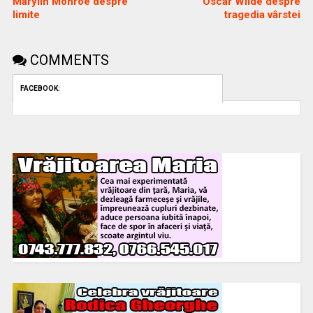
Marylin Monroe despre
Oscar Wilde despre
limite
tragedia vârstei
COMMENTS
FACEBOOK: