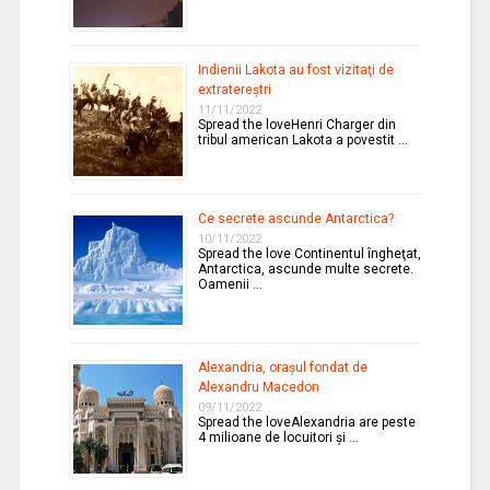
Indienii Lakota au fost vizitaţi de
extratereştri
11/11/2022
Spread the loveHenri Charger din
tribul american Lakota a povestit …
Ce secrete ascunde Antarctica?
10/11/2022
Spread the love Continentul îngheţat,
Antarctica, ascunde multe secrete.
Oamenii …
Alexandria, oraşul fondat de
Alexandru Macedon
09/11/2022
Spread the loveAlexandria are peste
4 milioane de locuitori şi …