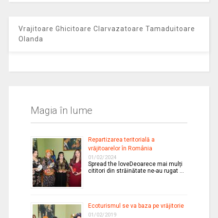
Vrajitoare Ghicitoare Clarvazatoare Tamaduitoare
Olanda
Magia în lume
Repartizarea teritorială a
vrăjitoarelor în România
01/02/2024
Spread the loveDeoarece mai mulți
cititori din străinătate ne-au rugat …
Ecoturismul se va baza pe vrăjitorie
01/02/2019