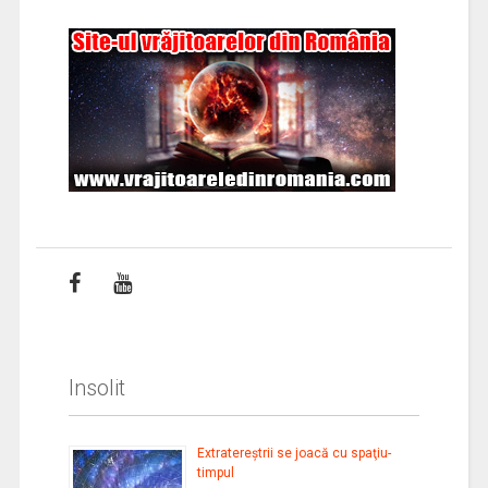
Insolit
Extratereştrii se joacă cu spaţiu-
timpul