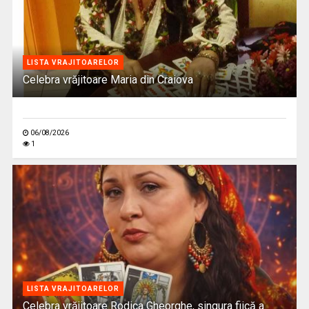
LISTA VRAJITOARELOR
Celebra vrăjitoare Maria din Craiova
06/08/2026
1
LISTA VRAJITOARELOR
Celebra vrăjitoare Rodica Gheorghe, singura fiică a