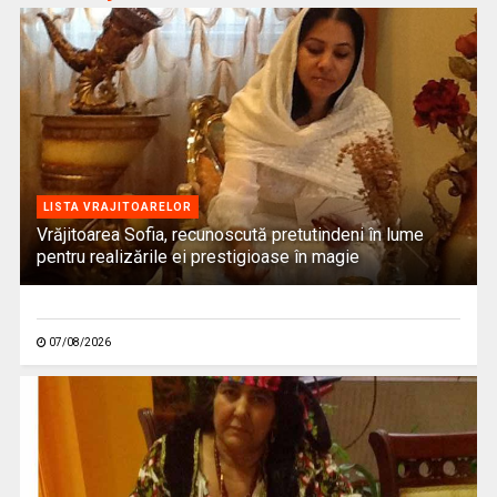
LISTA VRAJITOARELOR
Vrăjitoarea Sofia, recunoscută pretutindeni în lume
pentru realizările ei prestigioase în magie
07/08/2026