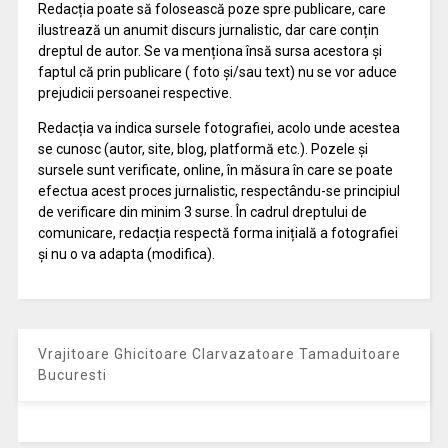
Redacția poate să folosească poze spre publicare, care
ilustrează un anumit discurs jurnalistic, dar care conțin
dreptul de autor. Se va menționa însă sursa acestora și
faptul că prin publicare ( foto și/sau text) nu se vor aduce
prejudicii persoanei respective.
Redacția va indica sursele fotografiei, acolo unde acestea
se cunosc (autor, site, blog, platformă etc.). Pozele și
sursele sunt verificate, online, în măsura în care se poate
efectua acest proces jurnalistic, respectându-se principiul
de verificare din minim 3 surse. În cadrul dreptului de
comunicare, redacția respectă forma inițială a fotografiei
și nu o va adapta (modifica).
Vrajitoare Ghicitoare Clarvazatoare Tamaduitoare
Bucuresti