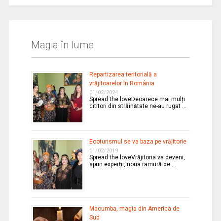
Magia în lume
Repartizarea teritorială a
vrăjitoarelor în România
01/02/2024
Spread the loveDeoarece mai mulți
cititori din străinătate ne-au rugat …
Ecoturismul se va baza pe vrăjitorie
01/02/2019
Spread the loveVrăjitoria va deveni,
spun experții, noua ramură de …
Macumba, magia din America de
Sud