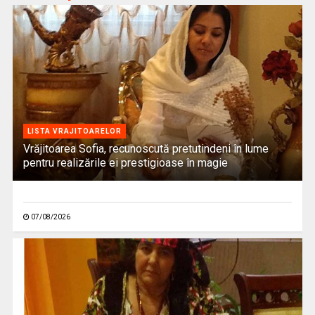
LISTA VRAJITOARELOR
Vrăjitoarea Sofia, recunoscută pretutindeni în lume
pentru realizările ei prestigioase în magie
07/08/2026