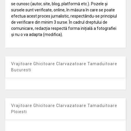
se cunosc (autor, site, blog, platformă etc.). Pozele și
sursele sunt verificate, online, în măsura în care se poate
efectua acest proces jurnalistic, respectându-se principiul
de verificare din minim 3 surse. În cadrul dreptului de
comunicare, redacția respectă forma inițială a fotografiei
și nu o va adapta (modifica).
Vrajitoare Ghicitoare Clarvazatoare Tamaduitoare
Bucuresti
Vrajitoare Ghicitoare Clarvazatoare Tamaduitoare
Ploiesti