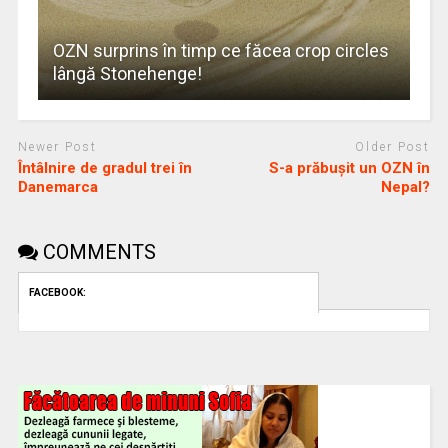
OZN surprins în timp ce făcea crop circles
lângă Stonehenge!
Newer Post
Older Post
Întâlnire de gradul trei în
S-a prăbuşit un OZN în
Danemarca
Nepal?
COMMENTS
FACEBOOK: