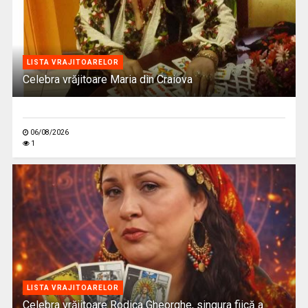
LISTA VRAJITOARELOR
Celebra vrăjitoare Maria din Craiova
06/08/2026
1
LISTA VRAJITOARELOR
Celebra vrăjitoare Rodica Gheorghe, singura fiică a