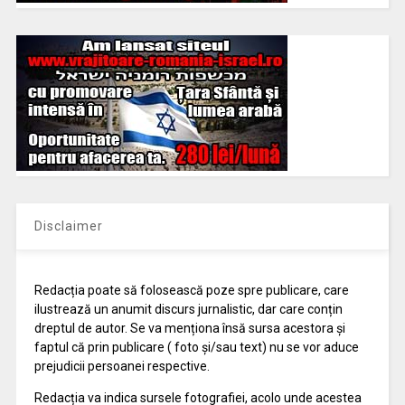
Disclaimer
Redacția poate să folosească poze spre publicare, care
ilustrează un anumit discurs jurnalistic, dar care conțin
dreptul de autor. Se va menționa însă sursa acestora și
faptul că prin publicare ( foto și/sau text) nu se vor aduce
prejudicii persoanei respective.
Redacția va indica sursele fotografiei, acolo unde acestea