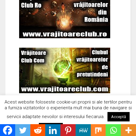
Acest website foloseste cookie-uri proprii si ale tertilor pentru
a furniza vizitatorilor o experienta mult mai buna de navigare si
servicii adaptate nevoilor si interesului fiecaruia.
Acceptă
Citește mai mult
Respinge