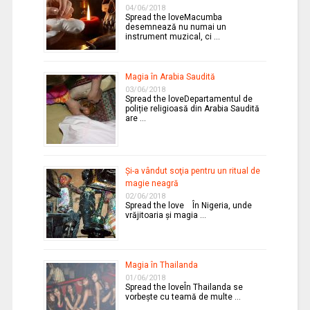
04/06/2018
Spread the loveMacumba
desemnează nu numai un
instrument muzical, ci …
Magia în Arabia Saudită
03/06/2018
Spread the loveDepartamentul de
poliție religioasă din Arabia Saudită
are …
Şi-a vândut soţia pentru un ritual de
magie neagră
02/06/2018
Spread the love În Nigeria, unde
vrăjitoaria şi magia …
Magia în Thailanda
01/06/2018
Spread the loveÎn Thailanda se
vorbeşte cu teamă de multe …