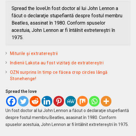
Spread the loveUn fost doctor al lui John Lennon a
făcut o declaraţie stupefiantă despre fostul membru
Beatles, asasinat în 1980. Conform spuselor
acestuia, John Lennon ar fi întâlnit extretereştri în
1975.
Miturile şi extratereştrii
Indienii Lakota au fost vizitaţi de extratereştri
OZN surprins în timp ce făcea crop circles lângă
Stonehenge!
Spread the love
Un fost doctor al lui John Lennon a făcut o declaraţie stupefiantă
despre fostul membru Beatles, asasinat în 1980. Conform
spuselor acestuia, John Lennon ar fi întâlnit extretereştri în 1975.