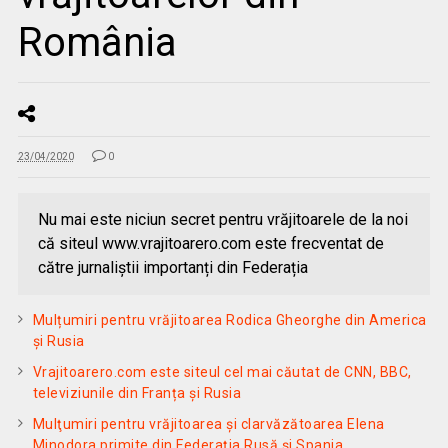
România
23/04/2020
0
Nu mai este niciun secret pentru vrăjitoarele de la noi
că siteul www.vrajitoarero.com este frecventat de
către jurnaliștii importanți din Federația
Mulțumiri pentru vrăjitoarea Rodica Gheorghe din America
și Rusia
Vrajitoarero.com este siteul cel mai căutat de CNN, BBC,
televiziunile din Franța și Rusia
Mulţumiri pentru vrăjitoarea şi clarvăzătoarea Elena
Minodora primite din Federația Rusă și Spania