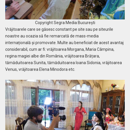
Copyright Segra Media București
Vrăjitoarele care se găsesc constant pe site sau pe siteurile
noastre au ocazia să fie remarcată de mass-media
internațională și promovate. Multe au beneficiat de acest avantaj
considerabil, cum ar fi: vrăjitoarea Morgana, Maria Câmpina,
regina magiei albe din România, vrăjitoarea Brățara,
tămăduitoarea Sunita, tămăduitoarea Ioana Sidonia, vrăjitoarea
Venus, vrăjitoarea Elena Minodora etc.