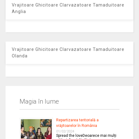
Vrajitoare Ghicitoare Clarvazatoare Tamaduitoare
Anglia
Vrajitoare Ghicitoare Clarvazatoare Tamaduitoare
Olanda
Magia în lume
Repartizarea teritorială a
vrăjitoarelor în România
01/02/2024
Spread the loveDeoarece mai mulți