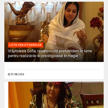
LISTA VRAJITOARELOR
Vrăjitoarea Sofia, recunoscută pretutindeni în lume
pentru realizările ei prestigioase în magie
07/08/2026