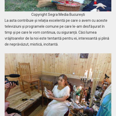
Copyright Segra Media București
La asta contribuie și relația excelentă pe care o avem cu aceste
televiziuni și programele comune pe care le-am desfășurat în
timp și pe care le vom continua, cu siguranță. Căci lumea
vrăjitoarelor de la noi este tentantă pentru ei, interesantă și plină
de neprăvăzut, mistică, incitantă.