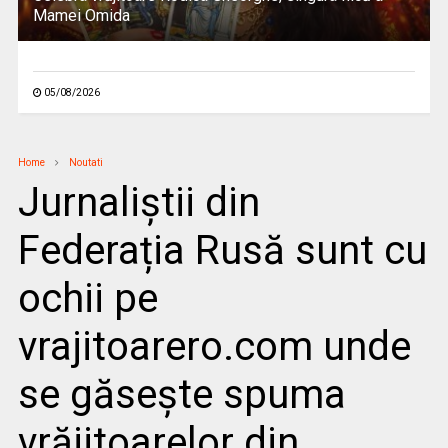
Mamei Omida
05/08/2026
Home
Noutati
Jurnaliștii din
Federația Rusă sunt cu
ochii pe
vrajitoarero.com unde
se găsește spuma
vrăjitoarelor din