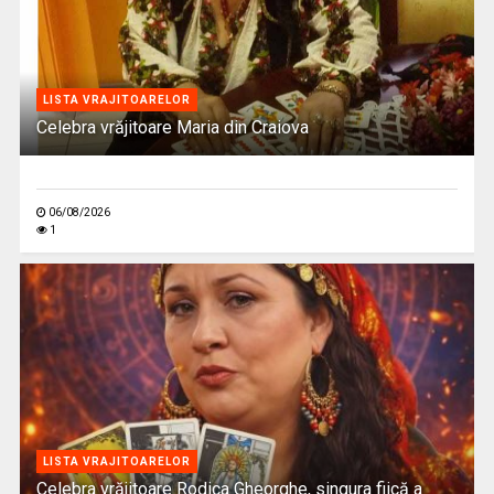
LISTA VRAJITOARELOR
Celebra vrăjitoare Maria din Craiova
06/08/2026
1
LISTA VRAJITOARELOR
Celebra vrăjitoare Rodica Gheorghe, singura fiică a