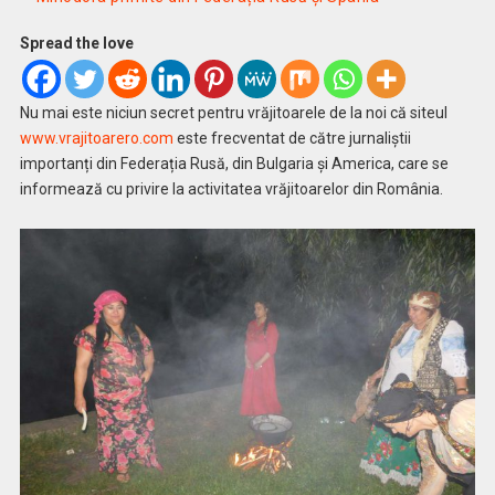
Spread the love
Nu mai este niciun secret pentru vrăjitoarele de la noi că siteul
www.vrajitoarero.com
este frecventat de către jurnaliștii
importanți din Federația Rusă, din Bulgaria și America, care se
informează cu privire la activitatea vrăjitoarelor din România.