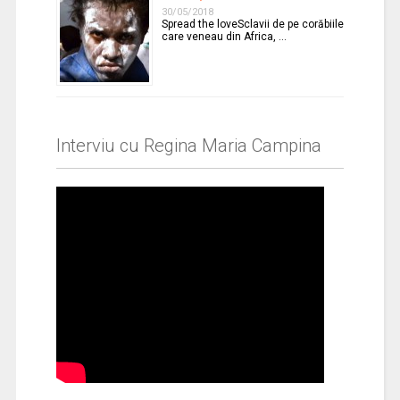
30/05/2018
Spread the loveSclavii de pe corăbiile
care veneau din Africa, …
Interviu cu Regina Maria Campina