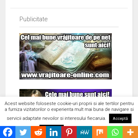
Publicitate
Acest website foloseste cookie-uri proprii si ale tertilor pentru
a furniza vizitatorilor o experienta mult mai buna de navigare si
servicii adaptate nevoilor si interesului fiecaruia.
Acceptă
Citește mai mult
Respinge