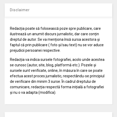
Disclaimer
Redacția poate să folosească poze spre publicare, care
ilustrează un anumit discurs jurnalistic, dar care conțin
dreptul de autor. Se va menționa însă sursa acestora și
faptul că prin publicare ( foto și/sau text) nu se vor aduce
prejudicii persoanei respective.
Redacția va indica sursele fotografiei, acolo unde acestea
se cunosc (autor, site, blog, platformă etc.). Pozele și
sursele sunt verificate, online, în măsura în care se poate
efectua acest proces jurnalistic, respectându-se principiul
de verificare din minim 3 surse. În cadrul dreptului de
comunicare, redacția respectă forma inițială a fotografiei
și nu o va adapta (modifica).