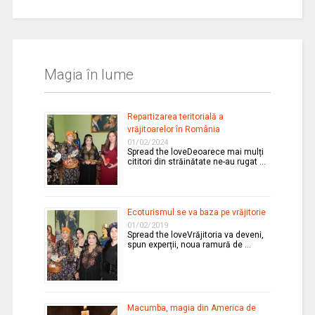
Magia în lume
Repartizarea teritorială a
vrăjitoarelor în România
01/02/2024
Spread the loveDeoarece mai mulți
cititori din străinătate ne-au rugat …
Ecoturismul se va baza pe vrăjitorie
01/02/2019
Spread the loveVrăjitoria va deveni,
spun experții, noua ramură de …
Macumba, magia din America de