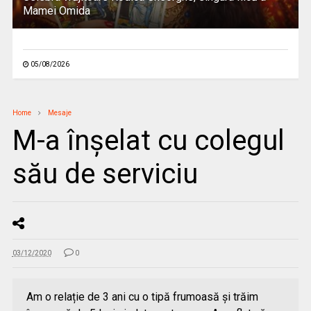
Mamei Omida
05/08/2026
Home
Mesaje
M-a înșelat cu colegul
său de serviciu
03/12/2020
0
Am o relație de 3 ani cu o tipă frumoasă și trăim