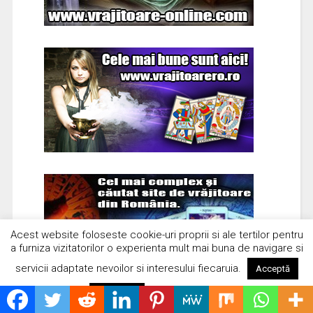
Acest website foloseste cookie-uri proprii si ale tertilor pentru
a furniza vizitatorilor o experienta mult mai buna de navigare si
servicii adaptate nevoilor si interesului fiecaruia.
Acceptă
Citește mai mult
Respinge