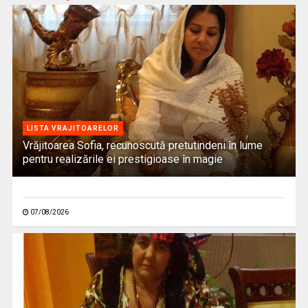
LISTA VRAJITOARELOR
Vrăjitoarea Sofia, recunoscută pretutindeni în lume
pentru realizările ei prestigioase în magie
07/08/2026