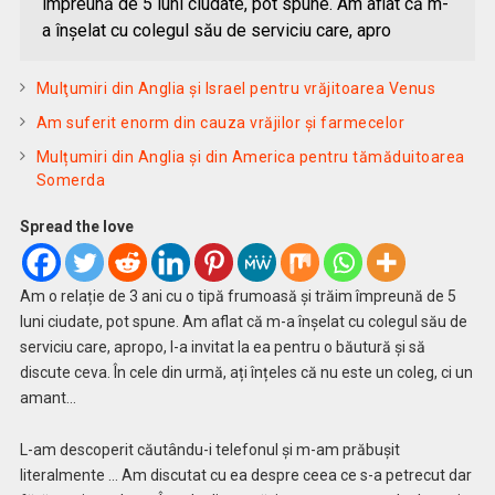
împreună de 5 luni ciudate, pot spune. Am aflat că m-
a înșelat cu colegul său de serviciu care, apro
Mulţumiri din Anglia și Israel pentru vrăjitoarea Venus
Am suferit enorm din cauza vrăjilor și farmecelor
Mulțumiri din Anglia și din America pentru tămăduitoarea
Somerda
Spread the love
Am o relație de 3 ani cu o tipă frumoasă și trăim împreună de 5
luni ciudate, pot spune. Am aflat că m-a înșelat cu colegul său de
serviciu care, apropo, l-a invitat la ea pentru o băutură și să
discute ceva. În cele din urmă, ați înțeles că nu este un coleg, ci un
amant…
L-am descoperit căutându-i telefonul și m-am prăbușit
literalmente … Am discutat cu ea despre ceea ce s-a petrecut dar