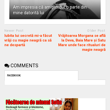
Am impresia că am pierdut o parte din
mine datorită lui
Newer Post
Older Post
Iubita lui secretă mi-a făcut
Vrăjitoarea Morgana se află
vrăji cu magie neagră ca să
la Deva, Baia Mare și Satu
ne despartă
Mare unde face ritualuri de
magie neagră
COMMENTS
FACEBOOK: