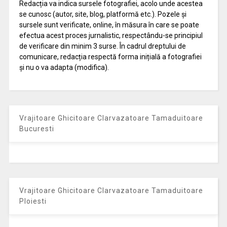
Redacția va indica sursele fotografiei, acolo unde acestea
se cunosc (autor, site, blog, platformă etc.). Pozele și
sursele sunt verificate, online, în măsura în care se poate
efectua acest proces jurnalistic, respectându-se principiul
de verificare din minim 3 surse. În cadrul dreptului de
comunicare, redacția respectă forma inițială a fotografiei
și nu o va adapta (modifica).
Vrajitoare Ghicitoare Clarvazatoare Tamaduitoare
Bucuresti
Vrajitoare Ghicitoare Clarvazatoare Tamaduitoare
Ploiesti