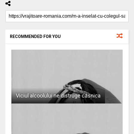
RECOMMENDED FOR YOU
Viciul alcoolului ne distruge căsnica