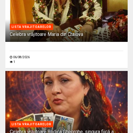
LISTA VRAJITOARELOR
Celebra vrăjitoare Maria din Craiova
06/08/2026
1
LISTA VRAJITOARELOR
Celebra vrăjitoare Rodica Gheorghe, singura fiică a