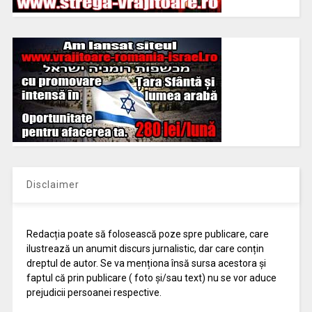
Disclaimer
Redacția poate să folosească poze spre publicare, care
ilustrează un anumit discurs jurnalistic, dar care conțin
dreptul de autor. Se va menționa însă sursa acestora și
faptul că prin publicare ( foto și/sau text) nu se vor aduce
prejudicii persoanei respective.