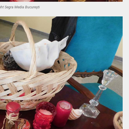
ht Segra Media București