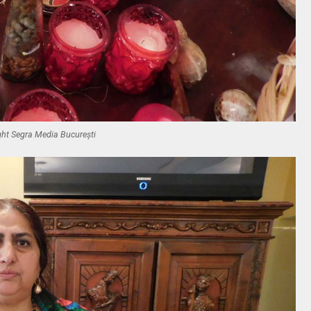
ht Segra Media București