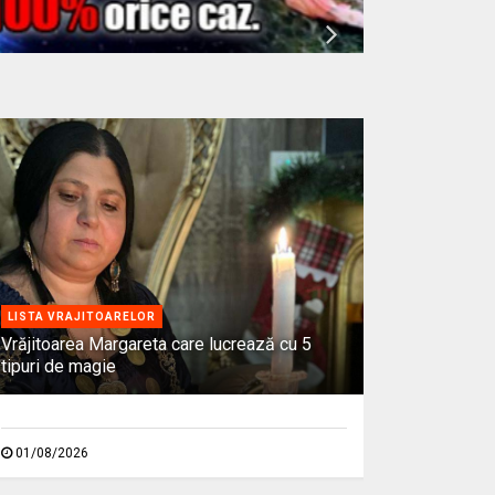
LISTA VRAJITOARELOR
Vrăjitoarea Margareta care lucrează cu 5
tipuri de magie
01/08/2026