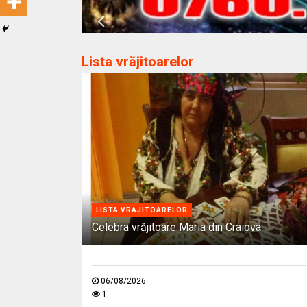
Lista vrăjitoarelor
LISTA VRAJITOARELOR
Celebra vrăjitoare Maria din Craiova
06/08/2026
1