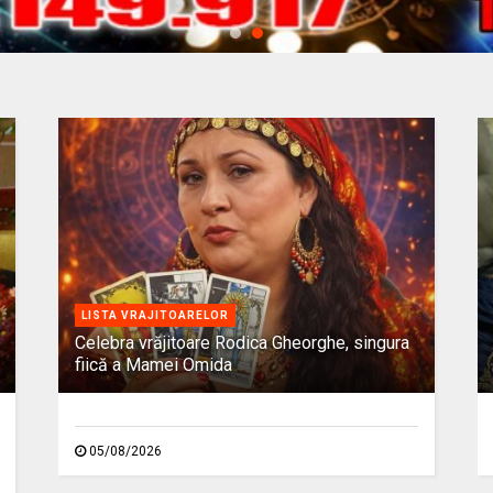
LISTA VRAJITOARELOR
Celebra vrăjitoare Rodica Gheorghe, singura
fiică a Mamei Omida
05/08/2026