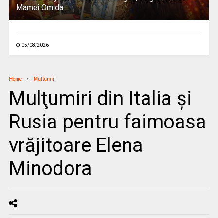
Mamei Omida
05/08/2026
Home
Multumiri
Mulţumiri din Italia și
Rusia pentru faimoasa
vrăjitoare Elena
Minodora