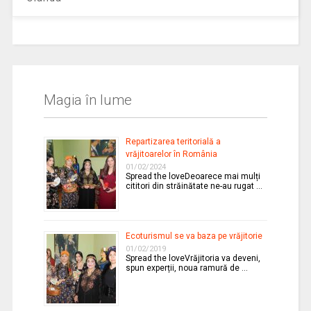
Magia în lume
Repartizarea teritorială a
vrăjitoarelor în România
01/02/2024
Spread the loveDeoarece mai mulți
cititori din străinătate ne-au rugat …
Ecoturismul se va baza pe vrăjitorie
01/02/2019
Spread the loveVrăjitoria va deveni,
spun experții, noua ramură de …