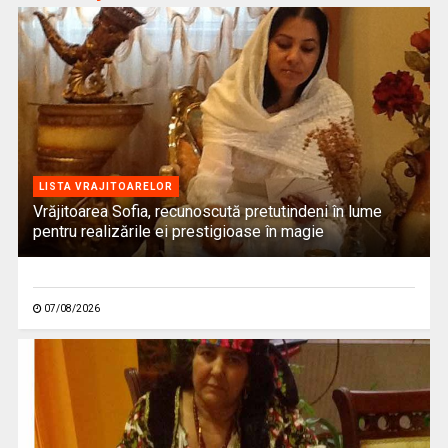
LISTA VRAJITOARELOR
Vrăjitoarea Sofia, recunoscută pretutindeni în lume
pentru realizările ei prestigioase în magie
07/08/2026