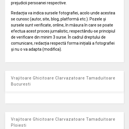
prejudicii persoanei respective.
Redacția va indica sursele fotografiei, acolo unde acestea
se cunosc (autor, site, blog, platformă etc.). Pozele și
sursele sunt verificate, online, în măsura în care se poate
efectua acest proces jurnalistic, respectându-se principiul
de verificare din minim 3 surse. În cadrul dreptului de
comunicare, redacția respectă forma inițială a fotografiei
și nu o va adapta (modifica).
Vrajitoare Ghicitoare Clarvazatoare Tamaduitoare
Bucuresti
Vrajitoare Ghicitoare Clarvazatoare Tamaduitoare
Ploiesti