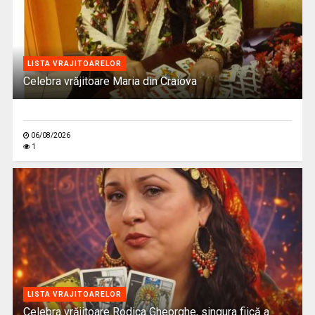
LISTA VRAJITOARELOR
Celebra vrăjitoare Maria din Craiova
06/08/2026
1
LISTA VRAJITOARELOR
Celebra vrăjitoare Rodica Gheorghe, singura fiică a