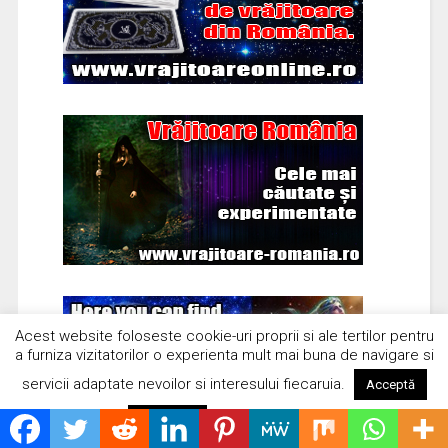
Acest website foloseste cookie-uri proprii si ale tertilor pentru
a furniza vizitatorilor o experienta mult mai buna de navigare si
servicii adaptate nevoilor si interesului fiecaruia.
Acceptă
Citește mai mult
Respinge