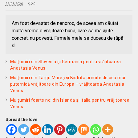
22/06/2026
0
Am fost devastat de nenoroc, de aceea am căutat
multă vreme o vrăjitoare bună, care să mă ajute
concret, nu povești. Firmele mele se duceau de râpă
şi
Mulţumiri din Slovenia și Germania pentru vrăjitoarea
Anastasia Venus
Mulţumiri din Târgu Mureș și Bistrița primite de cea mai
puternică vrăjitoare din Europa – vrăjitoarea Anastasia
Venus
Mulţumiri foarte noi din Islanda și Italia pentru vrăjitoarea
Venus
Spread the love