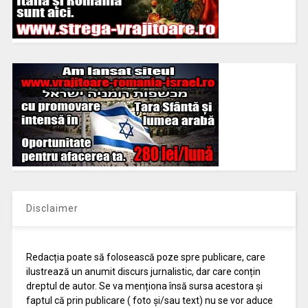
Disclaimer
Redacția poate să folosească poze spre publicare, care
ilustrează un anumit discurs jurnalistic, dar care conțin
dreptul de autor. Se va menționa însă sursa acestora și
faptul că prin publicare ( foto și/sau text) nu se vor aduce