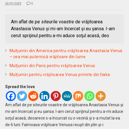
02/01/2023
0
Am aflat de pe siteurile voastre de vrăjitoarea
Anastasia Venus şi mi-am încercat şi eu şansa. I-am
cerut sprijinul pentru a-mi aduce soţul acasă, deo
Mulţumiri din America pentru vrăjitoarea Anastasia Venus
– cea mai puternică vrăjitoare din lume
Mulţumiri din Paris pentru vrăjitoarea Venus
Mulțumiri pentru vrăjitoarea Venus primite din Italia
Spread the love
Am aflat de pe siteurile voastre de vrăjitoarea Anastasia Venus şi
mi-am încercat şi eu şansa. I-am cerut sprijinul pentru a-mi aduce
soţul acasă, deoarece s-a încurcat cu o vecină şi s-a mutat la ea
de 6 luni. Faimoasa vrăjitoare Venusa reuşit din plin şi-i