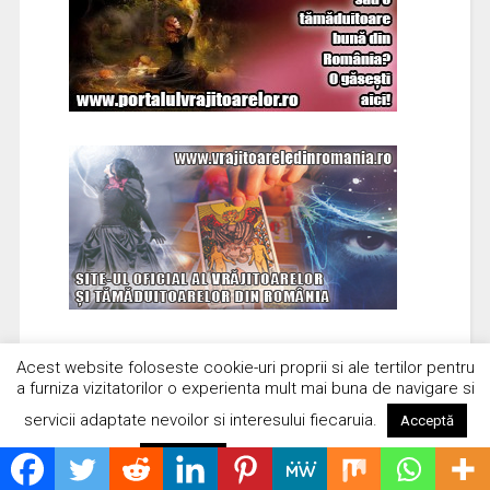
Acest website foloseste cookie-uri proprii si ale tertilor pentru
a furniza vizitatorilor o experienta mult mai buna de navigare si
servicii adaptate nevoilor si interesului fiecaruia.
Acceptă
Citește mai mult
Respinge