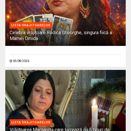
LISTA VRAJITOARELOR
Celebra vrăjitoare Rodica Gheorghe, singura fiică a
Mamei Omida
05/08/2026
LISTA VRAJITOARELOR
Vrăjitoarea Margareta care lucrează cu 5 tipuri de