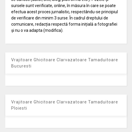
sursele sunt verificate, online, în măsura în care se poate
efectua acest proces jurnalistic, respectându-se principiul
de verificare din minim 3 surse. În cadrul dreptului de
comunicare, redacția respectă forma inițială a fotografiei
și nu o va adapta (modifica).
Vrajitoare Ghicitoare Clarvazatoare Tamaduitoare
Bucuresti
Vrajitoare Ghicitoare Clarvazatoare Tamaduitoare
Ploiesti