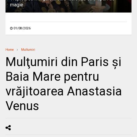
magie
01/08/2026
Home
Multumiri
Mulţumiri din Paris și
Baia Mare pentru
vrăjitoarea Anastasia
Venus