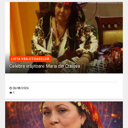
LISTA VRAJITOARELOR
Celebra vrăjitoare Maria din Craiova
06/08/2026
1