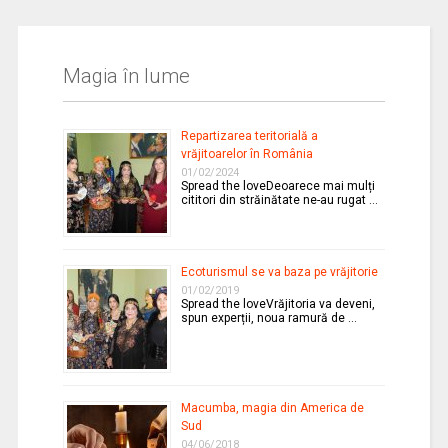
Magia în lume
Repartizarea teritorială a
vrăjitoarelor în România
01/02/2024
Spread the loveDeoarece mai mulți
cititori din străinătate ne-au rugat …
Ecoturismul se va baza pe vrăjitorie
01/02/2019
Spread the loveVrăjitoria va deveni,
spun experții, noua ramură de …
Macumba, magia din America de
Sud
04/06/2018