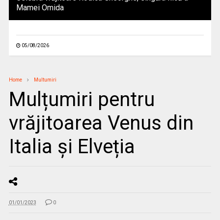
Mamei Omida
05/08/2026
Home
Multumiri
Mulțumiri pentru
vrăjitoarea Venus din
Italia și Elveția
01/01/2023
0