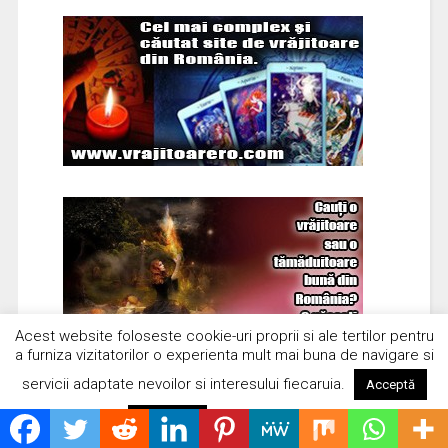
Acest website foloseste cookie-uri proprii si ale tertilor pentru
a furniza vizitatorilor o experienta mult mai buna de navigare si
servicii adaptate nevoilor si interesului fiecaruia.
Acceptă
Citește mai mult
Respinge