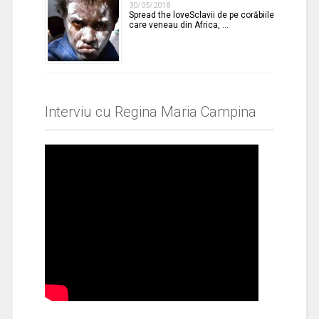
30/05/2018
Spread the loveSclavii de pe corăbiile
care veneau din Africa, …
Interviu cu Regina Maria Campina