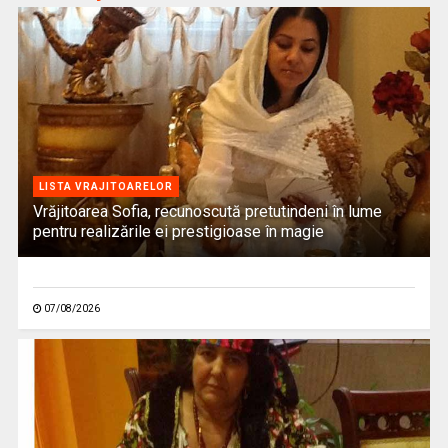
LISTA VRAJITOARELOR
Vrăjitoarea Sofia, recunoscută pretutindeni în lume
pentru realizările ei prestigioase în magie
07/08/2026