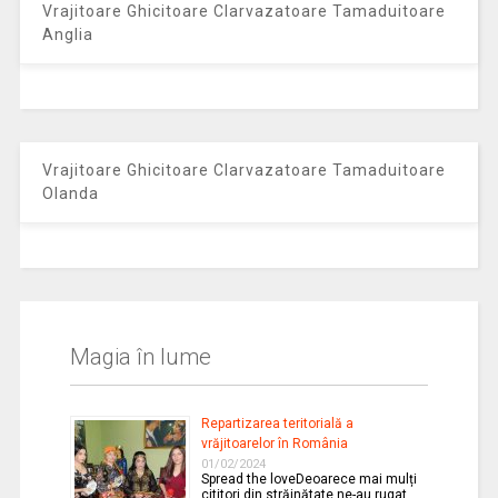
Vrajitoare Ghicitoare Clarvazatoare Tamaduitoare
Anglia
Vrajitoare Ghicitoare Clarvazatoare Tamaduitoare
Olanda
Magia în lume
Repartizarea teritorială a
vrăjitoarelor în România
01/02/2024
Spread the loveDeoarece mai mulți
cititori din străinătate ne-au rugat …