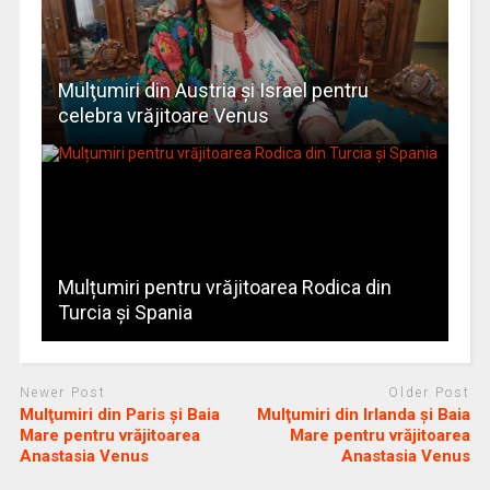
Mulţumiri din Austria și Israel pentru
celebra vrăjitoare Venus
Mulțumiri pentru vrăjitoarea Rodica din
Turcia și Spania
Newer Post
Older Post
Mulţumiri din Paris și Baia
Mulţumiri din Irlanda și Baia
Mare pentru vrăjitoarea
Mare pentru vrăjitoarea
Anastasia Venus
Anastasia Venus