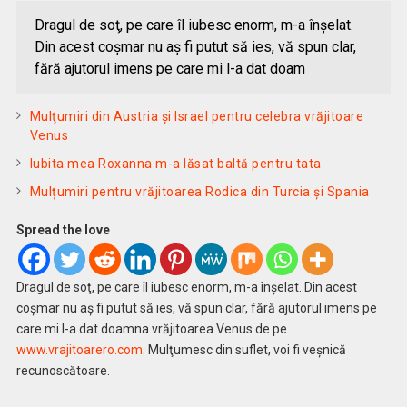
Dragul de soţ, pe care îl iubesc enorm, m-a înșelat.
Din acest coșmar nu aş fi putut să ies, vă spun clar,
fără ajutorul imens pe care mi l-a dat doam
Mulţumiri din Austria și Israel pentru celebra vrăjitoare
Venus
Iubita mea Roxanna m-a lăsat baltă pentru tata
Mulțumiri pentru vrăjitoarea Rodica din Turcia și Spania
Spread the love
Dragul de soţ, pe care îl iubesc enorm, m-a înșelat. Din acest
coșmar nu aş fi putut să ies, vă spun clar, fără ajutorul imens pe
care mi l-a dat doamna vrăjitoarea Venus de pe
www.vrajitoarero.com
. Mulţumesc din suflet, voi fi veşnică
recunoscătoare.