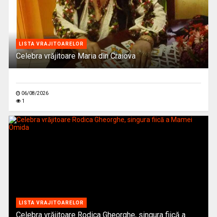
LISTA VRAJITOARELOR
Celebra vrăjitoare Maria din Craiova
06/08/2026
1
LISTA VRAJITOARELOR
Celebra vrăjitoare Rodica Gheorghe, singura fiică a