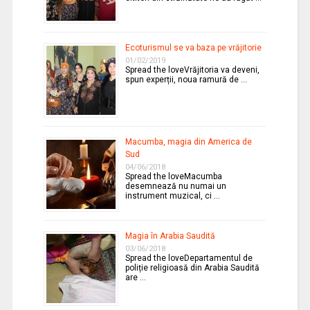
Ecoturismul se va baza pe vrăjitorie
01/02/2019
Spread the loveVrăjitoria va deveni,
spun experții, noua ramură de …
Macumba, magia din America de
Sud
04/06/2018
Spread the loveMacumba
desemnează nu numai un
instrument muzical, ci …
Magia în Arabia Saudită
03/06/2018
Spread the loveDepartamentul de
poliție religioasă din Arabia Saudită
are …