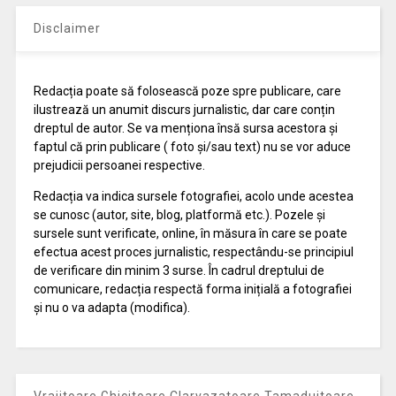
Disclaimer
Redacția poate să folosească poze spre publicare, care
ilustrează un anumit discurs jurnalistic, dar care conțin
dreptul de autor. Se va menționa însă sursa acestora și
faptul că prin publicare ( foto și/sau text) nu se vor aduce
prejudicii persoanei respective.
Redacția va indica sursele fotografiei, acolo unde acestea
se cunosc (autor, site, blog, platformă etc.). Pozele și
sursele sunt verificate, online, în măsura în care se poate
efectua acest proces jurnalistic, respectându-se principiul
de verificare din minim 3 surse. În cadrul dreptului de
comunicare, redacția respectă forma inițială a fotografiei
și nu o va adapta (modifica).