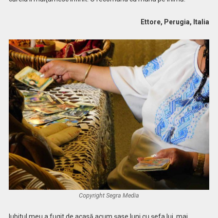
Ettore, Perugia, Italia
Copyright Segra Media
Iubitul meu a fugit de acasă acum șase luni cu şefa lui, mai