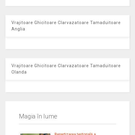
Vrajitoare Ghicitoare Clarvazatoare Tamaduitoare
Anglia
Vrajitoare Ghicitoare Clarvazatoare Tamaduitoare
Olanda
Magia în lume
Repartizarea teritorială a