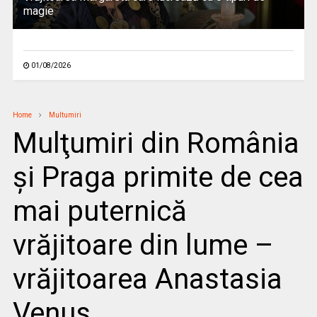
magie
01/08/2026
Home
Multumiri
Mulţumiri din România
și Praga primite de cea
mai puternică
vrăjitoare din lume –
vrăjitoarea Anastasia
Venus