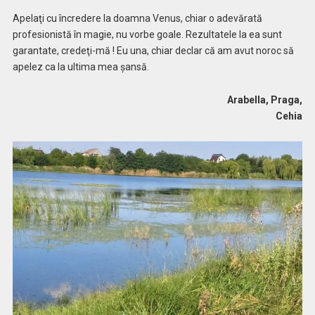
Apelaţi cu încredere la doamna Venus, chiar o adevărată
profesionistă în magie, nu vorbe goale. Rezultatele la ea sunt
garantate, credeţi-mă ! Eu una, chiar declar că am avut noroc să
apelez ca la ultima mea șansă.
Arabella, Praga,
Cehia