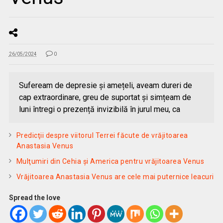
26/05/2024
0
Sufeream de depresie și amețeli, aveam dureri de
cap extraordinare, greu de suportat şi simțeam de
luni întregi o prezență invizibilă în jurul meu, ca
Predicţii despre viitorul Terrei făcute de vrăjitoarea
Anastasia Venus
Mulţumiri din Cehia și America pentru vrăjitoarea Venus
Vrăjitoarea Anastasia Venus are cele mai puternice leacuri
Spread the love