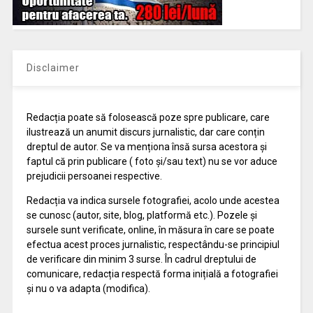
Disclaimer
Redacția poate să folosească poze spre publicare, care
ilustrează un anumit discurs jurnalistic, dar care conțin
dreptul de autor. Se va menționa însă sursa acestora și
faptul că prin publicare ( foto și/sau text) nu se vor aduce
prejudicii persoanei respective.
Redacția va indica sursele fotografiei, acolo unde acestea
se cunosc (autor, site, blog, platformă etc.). Pozele și
sursele sunt verificate, online, în măsura în care se poate
efectua acest proces jurnalistic, respectându-se principiul
de verificare din minim 3 surse. În cadrul dreptului de
comunicare, redacția respectă forma inițială a fotografiei
și nu o va adapta (modifica).