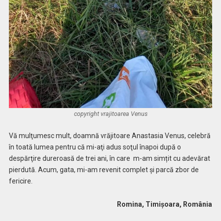
copyright vrajitoarea Venus
Vă mulţumesc mult, doamnă vrăjitoare Anastasia Venus, celebră
în toată lumea pentru că mi-aţi adus soţul înapoi după o
despărţire dureroasă de trei ani, în care m-am simțit cu adevărat
pierdută. Acum, gata, mi-am revenit complet și parcă zbor de
fericire.
Romina, Timișoara, România