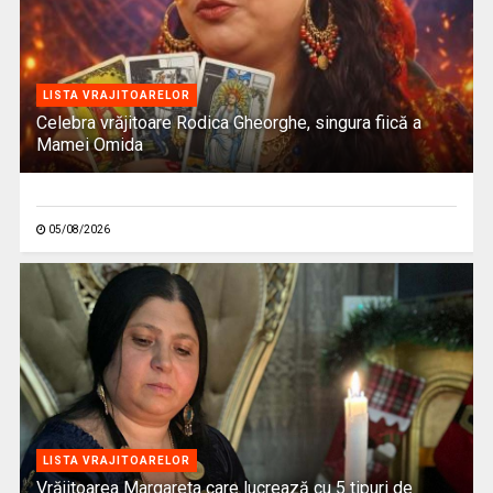
LISTA VRAJITOARELOR
Celebra vrăjitoare Rodica Gheorghe, singura fiică a
Mamei Omida
05/08/2026
LISTA VRAJITOARELOR
Vrăjitoarea Margareta care lucrează cu 5 tipuri de