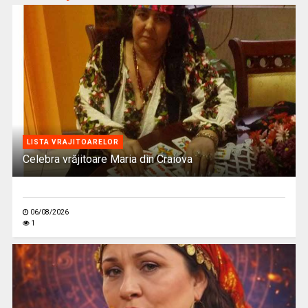
LISTA VRAJITOARELOR
Celebra vrăjitoare Maria din Craiova
06/08/2026
1