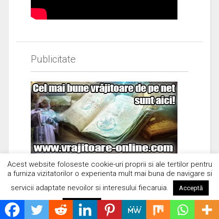
Publicitate
Acest website foloseste cookie-uri proprii si ale tertilor pentru
a furniza vizitatorilor o experienta mult mai buna de navigare si
servicii adaptate nevoilor si interesului fiecaruia.
Acceptă
Citește mai mult
Respinge