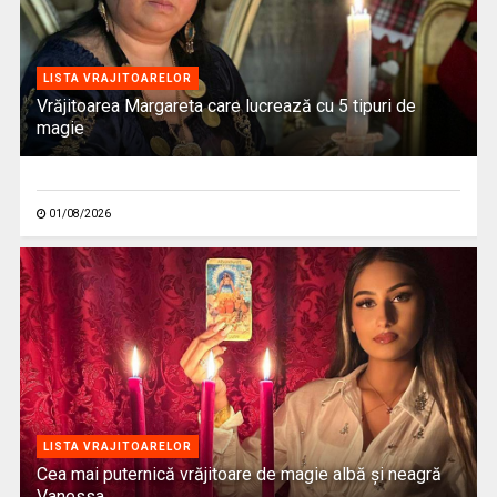
LISTA VRAJITOARELOR
Vrăjitoarea Margareta care lucrează cu 5 tipuri de
magie
01/08/2026
LISTA VRAJITOARELOR
Cea mai puternică vrăjitoare de magie albă și neagră
Vanessa