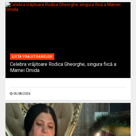
LISTA VRAJITOARELOR
Celebra vrăjitoare Rodica Gheorghe, singura fiică a
Mamei Omida
05/08/2026