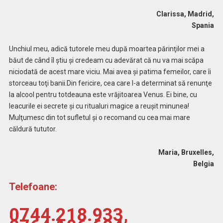
Clarissa, Madrid,
Spania
Unchiul meu, adică tutorele meu după moartea părinţilor mei a
băut de când îl ştiu şi credeam cu adevărat că nu va mai scăpa
niciodată de acest mare viciu. Mai avea şi patima femeilor, care îi
storceau toţi banii.Din fericire, cea care l-a determinat să renunţe
la alcool pentru totdeauna este vrăjitoarea Venus. Ei bine, cu
leacurile ei secrete şi cu ritualuri magice a reuşit minunea!
Mulţumesc din tot sufletul și o recomand cu cea mai mare
căldură tututor.
Maria, Bruxelles,
Belgia
Telefoane:
0744.218.933,