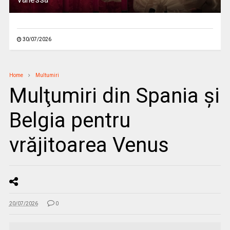
30/07/2026
Home
Multumiri
Mulţumiri din Spania și
Belgia pentru
vrăjitoarea Venus
20/07/2026
0