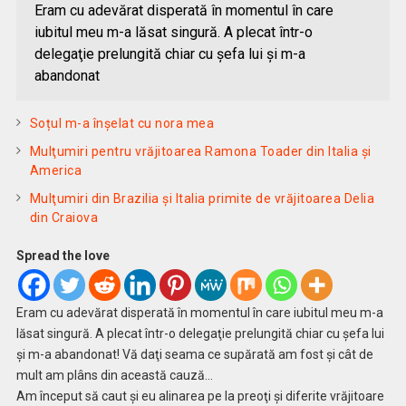
Eram cu adevărat disperată în momentul în care
iubitul meu m-a lăsat singură. A plecat într-o
delegaţie prelungită chiar cu şefa lui şi m-a
abandonat
Soțul m-a înșelat cu nora mea
Mulţumiri pentru vrăjitoarea Ramona Toader din Italia și
America
Mulţumiri din Brazilia și Italia primite de vrăjitoarea Delia
din Craiova
Spread the love
Eram cu adevărat disperată în momentul în care iubitul meu m-a
lăsat singură. A plecat într-o delegaţie prelungită chiar cu şefa lui
şi m-a abandonat! Vă daţi seama ce supărată am fost şi cât de
mult am plâns din această cauză…
Am început să caut şi eu alinarea pe la preoţi şi diferite vrăjitoare