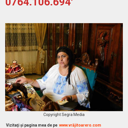
0764.106.694
Copyright Segra Media
Vizitaţi şi pagina mea de pe
www.vrăjitoarero.com