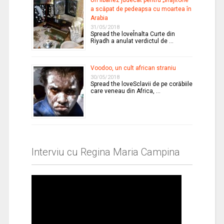
a scăpat de pedeapsa cu moartea în
Arabia
31/05/2018
Spread the loveÎnalta Curte din
Riyadh a anulat verdictul de …
Voodoo, un cult african straniu
30/05/2018
Spread the loveSclavii de pe corăbiile
care veneau din Africa, …
Interviu cu Regina Maria Campina