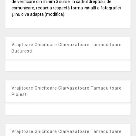
de verificare din minim 3 surse. În cadrul dreptului de
comunicare, redacția respectă forma inițială a fotografiei
și nu o va adapta (modifica).
Vrajitoare Ghicitoare Clarvazatoare Tamaduitoare
Bucuresti
Vrajitoare Ghicitoare Clarvazatoare Tamaduitoare
Ploiesti
Vrajitoare Ghicitoare Clarvazatoare Tamaduitoare