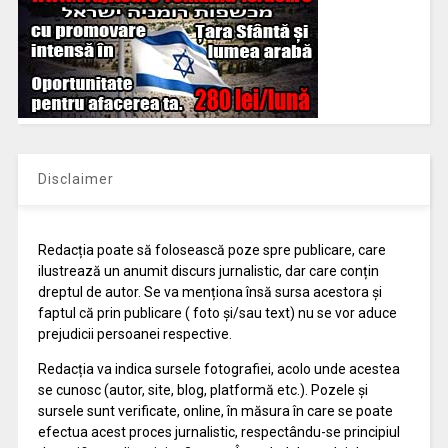
Disclaimer
Redacția poate să folosească poze spre publicare, care
ilustrează un anumit discurs jurnalistic, dar care conțin
dreptul de autor. Se va menționa însă sursa acestora și
faptul că prin publicare ( foto și/sau text) nu se vor aduce
prejudicii persoanei respective.
Redacția va indica sursele fotografiei, acolo unde acestea
se cunosc (autor, site, blog, platformă etc.). Pozele și
sursele sunt verificate, online, în măsura în care se poate
efectua acest proces jurnalistic, respectându-se principiul