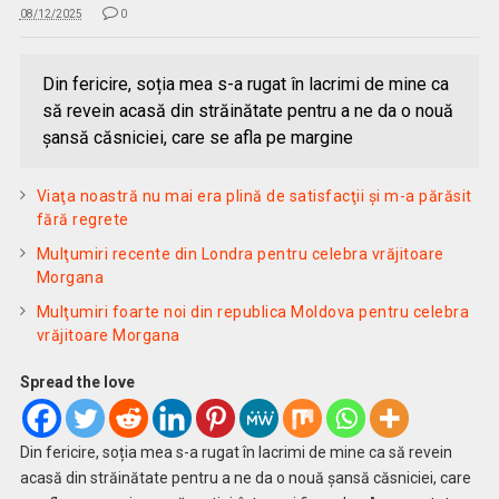
08/12/2025
0
Din fericire, soția mea s-a rugat în lacrimi de mine ca
să revein acasă din străinătate pentru a ne da o nouă
șansă căsniciei, care se afla pe margine
Viaţa noastră nu mai era plină de satisfacţii și m-a părăsit
fără regrete
Mulţumiri recente din Londra pentru celebra vrăjitoare
Morgana
Mulţumiri foarte noi din republica Moldova pentru celebra
vrăjitoare Morgana
Spread the love
Din fericire, soția mea s-a rugat în lacrimi de mine ca să revein
acasă din străinătate pentru a ne da o nouă șansă căsniciei, care