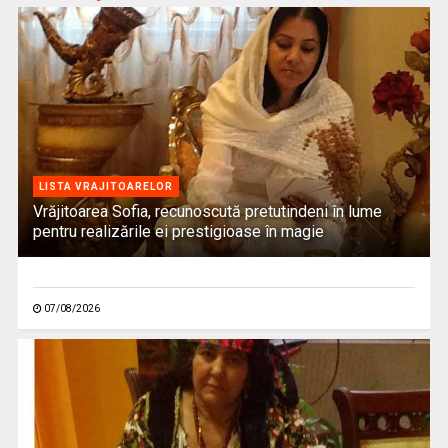
LISTA VRAJITOARELOR
Vrăjitoarea Sofia, recunoscută pretutindeni în lume
pentru realizările ei prestigioase în magie
07/08/2026