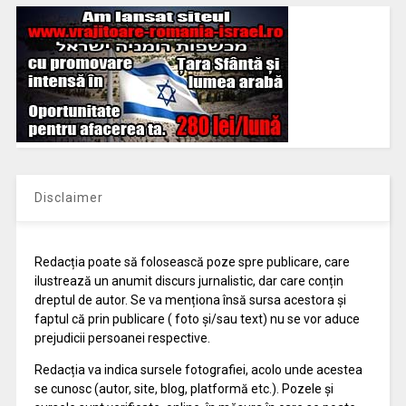
Disclaimer
Redacția poate să folosească poze spre publicare, care
ilustrează un anumit discurs jurnalistic, dar care conțin
dreptul de autor. Se va menționa însă sursa acestora și
faptul că prin publicare ( foto și/sau text) nu se vor aduce
prejudicii persoanei respective.
Redacția va indica sursele fotografiei, acolo unde acestea
se cunosc (autor, site, blog, platformă etc.). Pozele și