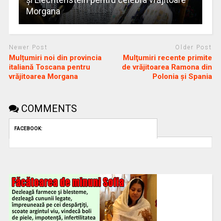
Morgana
Newer Post
Older Post
Mulțumiri noi din provincia
Mulţumiri recente primite
italiană Toscana pentru
de vrăjitoarea Ramona din
vrăjitoarea Morgana
Polonia și Spania
COMMENTS
FACEBOOK: