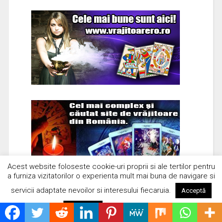
Acest website foloseste cookie-uri proprii si ale tertilor pentru
a furniza vizitatorilor o experienta mult mai buna de navigare si
servicii adaptate nevoilor si interesului fiecaruia.
Acceptă
Citește mai mult
Respinge