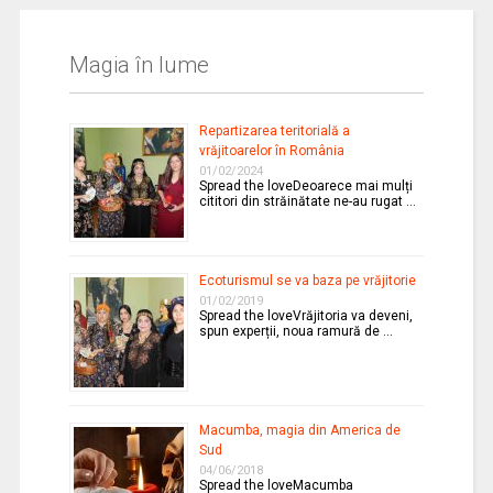
Magia în lume
Repartizarea teritorială a
vrăjitoarelor în România
01/02/2024
Spread the loveDeoarece mai mulți
cititori din străinătate ne-au rugat …
Ecoturismul se va baza pe vrăjitorie
01/02/2019
Spread the loveVrăjitoria va deveni,
spun experții, noua ramură de …
Macumba, magia din America de
Sud
04/06/2018
Spread the loveMacumba