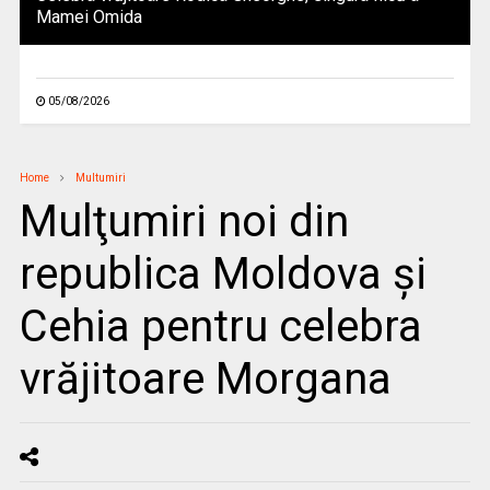
Mamei Omida
05/08/2026
Home
Multumiri
Mulţumiri noi din
republica Moldova și
Cehia pentru celebra
vrăjitoare Morgana