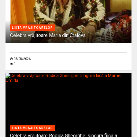
LISTA VRAJITOARELOR
Celebra vrăjitoare Maria din Craiova
06/08/2026
1
LISTA VRAJITOARELOR
Celebra vrăjitoare Rodica Gheorghe, singura fiică a