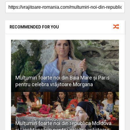
RECOMMENDED FOR YOU
Mulţumiri foarte noi din Baia Mare și Paris
pentru celebra vrăjitoare Morgana
Mulţumiri foarte noi din republica Moldova
și Liechtenstein pentru celebra vrăjitoare