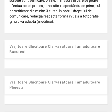
sursele sunt verificate, online, în măsura în care se poate
efectua acest proces jurnalistic, respectându-se principiul
de verificare din minim 3 surse. În cadrul dreptului de
comunicare, redacția respectă forma inițială a fotografiei
și nu o va adapta (modifica).
Vrajitoare Ghicitoare Clarvazatoare Tamaduitoare
Bucuresti
Vrajitoare Ghicitoare Clarvazatoare Tamaduitoare
Ploiesti