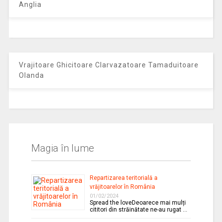
Anglia
Vrajitoare Ghicitoare Clarvazatoare Tamaduitoare
Olanda
Magia în lume
Repartizarea teritorială a
vrăjitoarelor în România
01/02/2024
Spread the loveDeoarece mai mulți
cititori din străinătate ne-au rugat …