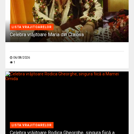
LISTA VRAJITOARELOR
Celebra vrăjitoare Maria din Craiova
06/08/2026
1
LISTA VRAJITOARELOR
Celebra vrăjitoare Rodica Gheorghe, singura fiică a