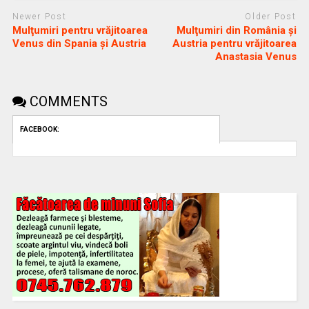
Newer Post
Older Post
Mulţumiri pentru vrăjitoarea
Mulţumiri din România și
Venus din Spania și Austria
Austria pentru vrăjitoarea
Anastasia Venus
COMMENTS
FACEBOOK: