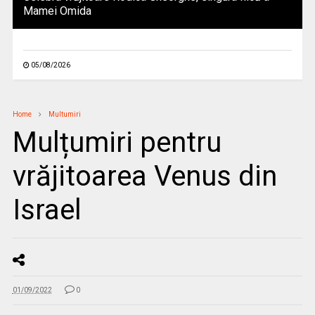
Mamei Omida
05/08/2026
Home
Multumiri
Mulțumiri pentru
vrăjitoarea Venus din
Israel
01/09/2022
0