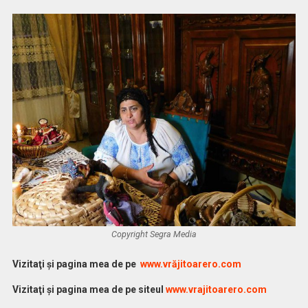
Copyright Segra Media
Vi
zitaţi şi pagina mea de pe
www.vrăjitoarero.com
Vizitaţi şi pagina mea de pe siteul
www.vrajitoarero.com