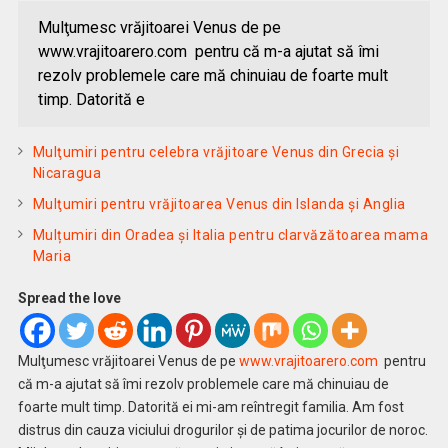
Mulţumesc vrăjitoarei Venus de pe
www.vrajitoarero.com pentru că m-a ajutat să îmi
rezolv problemele care mă chinuiau de foarte mult
timp. Datorită e
Mulţumiri pentru celebra vrăjitoare Venus din Grecia și
Nicaragua
Mulţumiri pentru vrăjitoarea Venus din Islanda și Anglia
Mulțumiri din Oradea și Italia pentru clarvăzătoarea mama
Maria
Spread the love
Mulţumesc vrăjitoarei Venus de pe
www.vrajitoarero.com
pentru
că m-a ajutat să îmi rezolv problemele care mă chinuiau de
foarte mult timp. Datorită ei mi-am reîntregit familia. Am fost
distrus din cauza viciului drogurilor și de patima jocurilor de noroc.