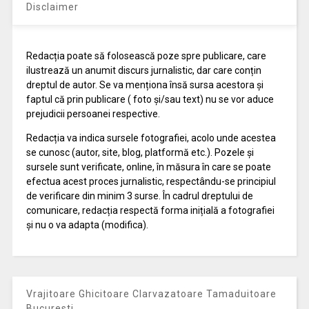
Disclaimer
Redacția poate să folosească poze spre publicare, care
ilustrează un anumit discurs jurnalistic, dar care conțin
dreptul de autor. Se va menționa însă sursa acestora și
faptul că prin publicare ( foto și/sau text) nu se vor aduce
prejudicii persoanei respective.
Redacția va indica sursele fotografiei, acolo unde acestea
se cunosc (autor, site, blog, platformă etc.). Pozele și
sursele sunt verificate, online, în măsura în care se poate
efectua acest proces jurnalistic, respectându-se principiul
de verificare din minim 3 surse. În cadrul dreptului de
comunicare, redacția respectă forma inițială a fotografiei
și nu o va adapta (modifica).
Vrajitoare Ghicitoare Clarvazatoare Tamaduitoare
Bucuresti