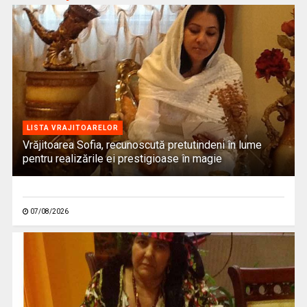
LISTA VRAJITOARELOR
Vrăjitoarea Sofia, recunoscută pretutindeni în lume
pentru realizările ei prestigioase în magie
07/08/2026