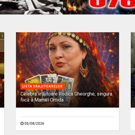
LISTA VRAJITOARELOR
Celebra vrăjitoare Rodica Gheorghe, singura
fiică a Mamei Omida
05/08/2026