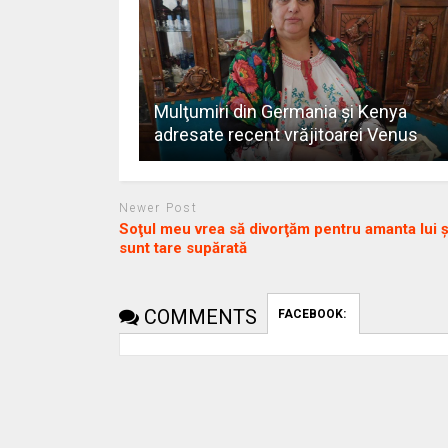
Mulţumiri din Germania și Kenya
adresate recent vrăjitoarei Venus
Newer Post
Soţul meu vrea să divorţăm pentru amanta lui ș
sunt tare supărată
COMMENTS
FACEBOOK: