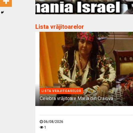
Lista vrăjitoarelor
LISTA VRAJITOARELOR
Celebra vrăjitoare Maria din Craiova
06/08/2026
1