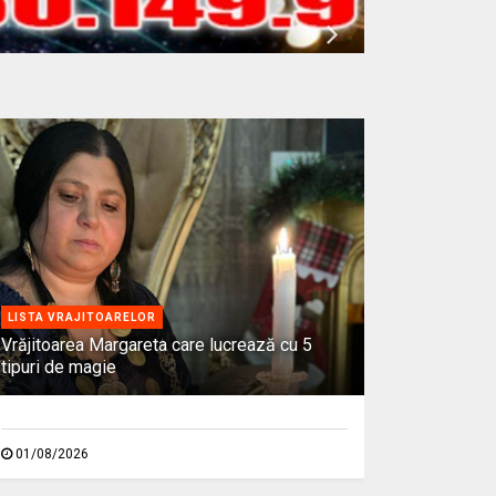
LISTA VRAJITOARELOR
Vrăjitoarea Margareta care lucrează cu 5
tipuri de magie
01/08/2026