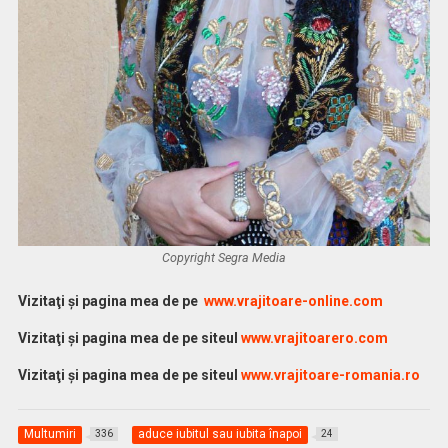
Copyright Segra Media
Vi
zitaţi şi pagina mea de pe
www.vrajitoare-online.com
Vizitaţi şi pagina mea de pe siteul
www.vrajitoarero.com
Vizitaţi şi pagina mea de pe siteul
www.vrajitoare-romania.ro
Multumiri
aduce iubitul sau iubita înapoi
336
24