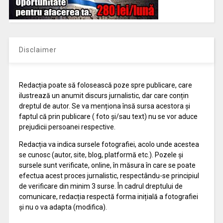
Disclaimer
Redacția poate să folosească poze spre publicare, care
ilustrează un anumit discurs jurnalistic, dar care conțin
dreptul de autor. Se va menționa însă sursa acestora și
faptul că prin publicare ( foto și/sau text) nu se vor aduce
prejudicii persoanei respective.
Redacția va indica sursele fotografiei, acolo unde acestea
se cunosc (autor, site, blog, platformă etc.). Pozele și
sursele sunt verificate, online, în măsura în care se poate
efectua acest proces jurnalistic, respectându-se principiul
de verificare din minim 3 surse. În cadrul dreptului de
comunicare, redacția respectă forma inițială a fotografiei
și nu o va adapta (modifica).