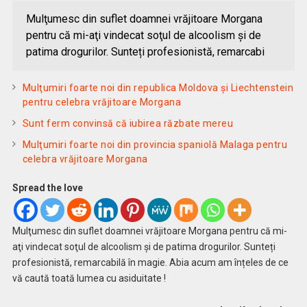
Mulţumesc din suflet doamnei vrăjitoare Morgana
pentru că mi-aţi vindecat soţul de alcoolism şi de
patima drogurilor. Sunteți profesionistă, remarcabi
Mulţumiri foarte noi din republica Moldova și Liechtenstein
pentru celebra vrăjitoare Morgana
Sunt ferm convinsă că iubirea răzbate mereu
Mulţumiri foarte noi din provincia spaniolă Malaga pentru
celebra vrăjitoare Morgana
Spread the love
Mulţumesc din suflet doamnei vrăjitoare Morgana pentru că mi-
aţi vindecat soţul de alcoolism şi de patima drogurilor. Sunteți
profesionistă, remarcabilă în magie. Abia acum am înțeles de ce
vă caută toată lumea cu asiduitate !