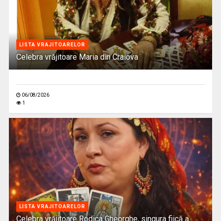
LISTA VRAJITOARELOR
Celebra vrăjitoare Maria din Craiova
06/08/2026
1
LISTA VRAJITOARELOR
Celebra vrăjitoare Rodica Gheorghe, singura fiică a