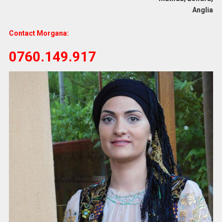
Anglia
Contact Morgana:
0760.149.917