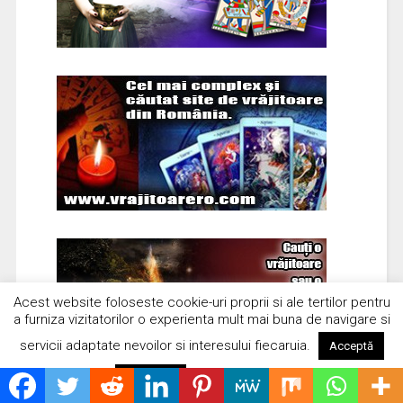
Acest website foloseste cookie-uri proprii si ale tertilor pentru
a furniza vizitatorilor o experienta mult mai buna de navigare si
servicii adaptate nevoilor si interesului fiecaruia.
Acceptă
Citește mai mult
Respinge