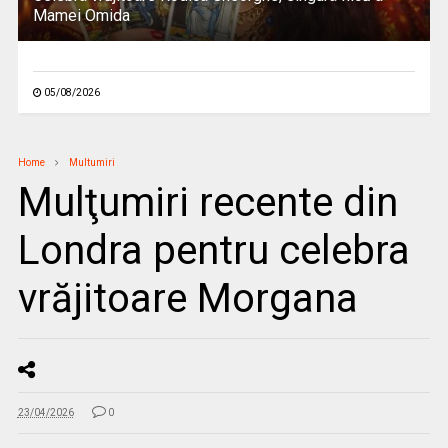
Mamei Omida
05/08/2026
Home
Multumiri
Mulţumiri recente din
Londra pentru celebra
vrăjitoare Morgana
23/04/2026
0