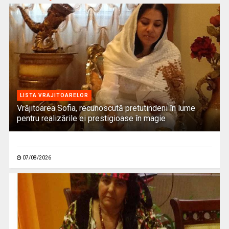
LISTA VRAJITOARELOR
Vrăjitoarea Sofia, recunoscută pretutindeni în lume
pentru realizările ei prestigioase în magie
07/08/2026