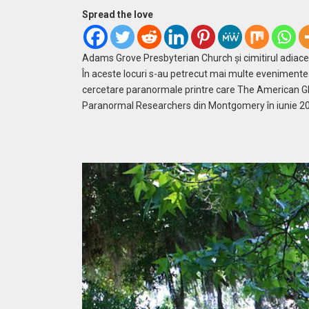
Spread the love
Adams Grove Presbyterian Church și cimitirul adiace
În aceste locuri s-au petrecut mai multe evenimente
cercetare paranormale printre care The American Gho
Paranormal Researchers din Montgomery în iunie 2