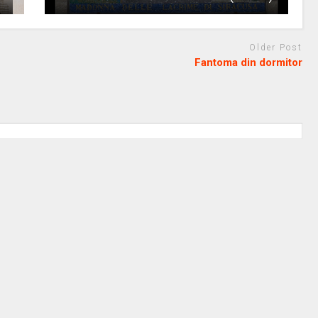
Older Post
Fantoma din dormitor