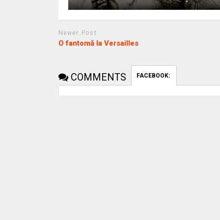
Newer Post
O fantomă la Versailles
COMMENTS
FACEBOOK: