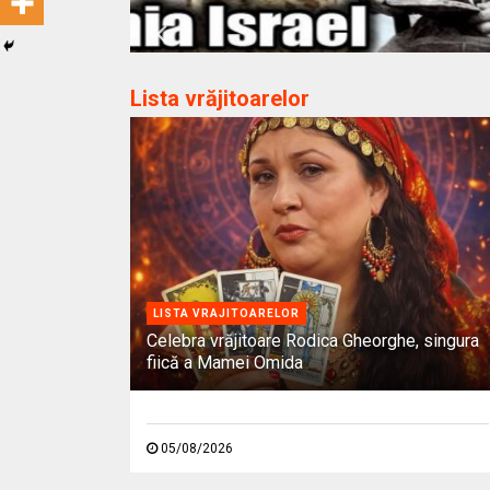
Lista vrăjitoarelor
LISTA VRAJITOARELOR
Celebra vrăjitoare Rodica Gheorghe, singura
fiică a Mamei Omida
05/08/2026