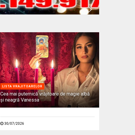
LISTA VRAJITOARELOR
Cea mai puternică vrăjitoare de magie albă
și neagră Vanessa
30/07/2026