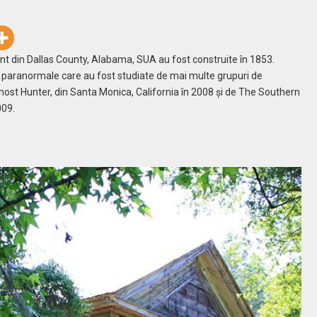
nt din Dallas County, Alabama, SUA au fost construite în 1853.
 paranormale care au fost studiate de mai multe grupuri de
st Hunter, din Santa Monica, California în 2008 şi de The Southern
009.