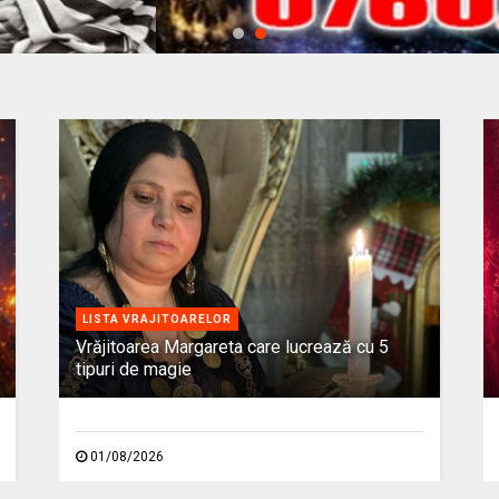
LISTA VRAJITOARELOR
Vrăjitoarea Margareta care lucrează cu 5
tipuri de magie
01/08/2026