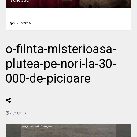
30/07/2026
o-fiinta-misterioasa-
plutea-pe-nori-la-30-
000-de-picioare
23/11/2016