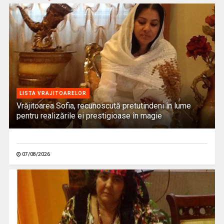
LISTA VRAJITOARELOR
Vrăjitoarea Sofia, recunoscută pretutindeni în lume
pentru realizările ei prestigioase în magie
07/08/2026