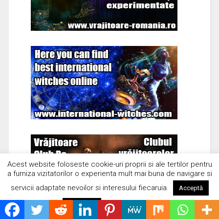
Acest website foloseste cookie-uri proprii si ale tertilor pentru
a furniza vizitatorilor o experienta mult mai buna de navigare si
servicii adaptate nevoilor si interesului fiecaruia.
Acceptă
Citește mai mult
Respinge