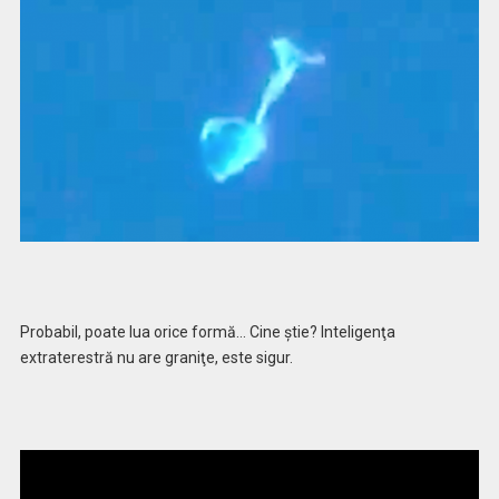
Probabil, poate lua orice formă… Cine ştie? Inteligenţa
extraterestră nu are graniţe, este sigur.