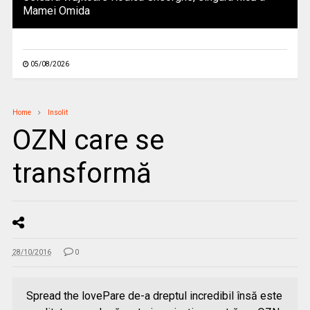
Mamei Omida
05/08/2026
Home
Insolit
OZN care se
transformă
28/10/2016
0
Spread the lovePare de-a dreptul incredibil însă este