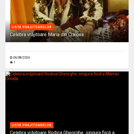
LISTA VRAJITOARELOR
Celebra vrăjitoare Maria din Craiova
06/08/2026
1
LISTA VRAJITOARELOR
Celebra vrăjitoare Rodica Gheorghe, singura fiică a