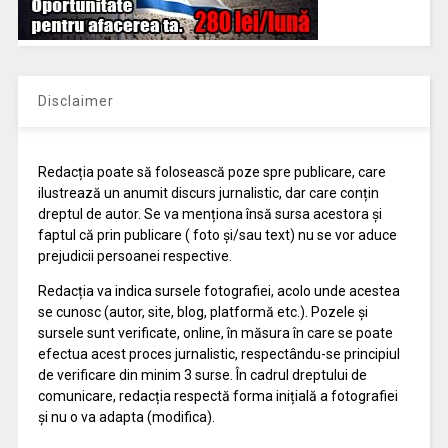
Disclaimer
Redacția poate să folosească poze spre publicare, care
ilustrează un anumit discurs jurnalistic, dar care conțin
dreptul de autor. Se va menționa însă sursa acestora și
faptul că prin publicare ( foto și/sau text) nu se vor aduce
prejudicii persoanei respective.
Redacția va indica sursele fotografiei, acolo unde acestea
se cunosc (autor, site, blog, platformă etc.). Pozele și
sursele sunt verificate, online, în măsura în care se poate
efectua acest proces jurnalistic, respectându-se principiul
de verificare din minim 3 surse. În cadrul dreptului de
comunicare, redacția respectă forma inițială a fotografiei
și nu o va adapta (modifica).