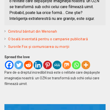
o relitate care depăşeşte imaginaţia noastră: un OZN
se transformă sub ochii celui care filmează uimit.
Probabil, poate lua orice formă… Cine ştie?
Inteligenţa extraterestră nu are graniţe, este sigur.
Cimitirul bântuit din Wenonah
O boală inventată pentru o campanie publicitară
Surorile Fox şi comunicarea cu morţii
Spread the love
Pare de-a dreptul incredibil însă este o relitate care depăşeşte
imaginaţia noastră: un OZN se transformă sub ochii celui care
filmează uimit.