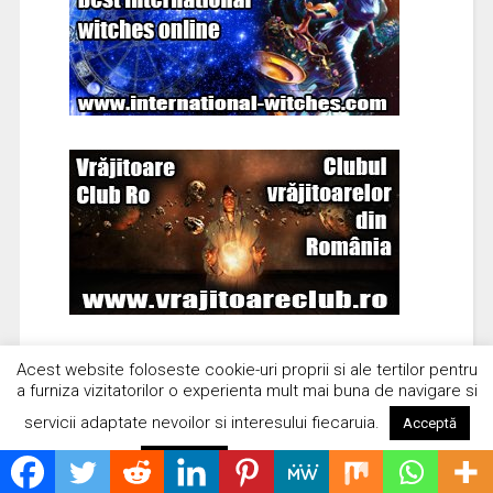
Acest website foloseste cookie-uri proprii si ale tertilor pentru
a furniza vizitatorilor o experienta mult mai buna de navigare si
servicii adaptate nevoilor si interesului fiecaruia.
Acceptă
Citește mai mult
Respinge