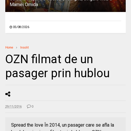
Mamei Omida
05/08/2026
Home
Insolit
OZN filmat de un
pasager prin hublou
29/11/2016
0
Spread the love În 2014, un pasager care se afla la