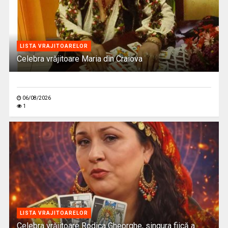
LISTA VRAJITOARELOR
Celebra vrăjitoare Maria din Craiova
06/08/2026
1
LISTA VRAJITOARELOR
Celebra vrăjitoare Rodica Gheorghe, singura fiică a