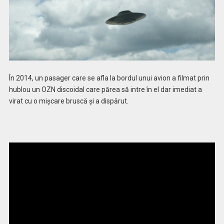
În 2014, un pasager care se afla la bordul unui avion a filmat prin
hublou un OZN discoidal care părea să intre în el dar imediat a
virat cu o mişcare bruscă şi a dispărut.