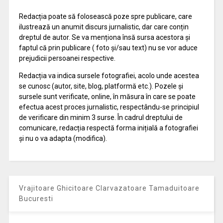
Redacția poate să folosească poze spre publicare, care
ilustrează un anumit discurs jurnalistic, dar care conțin
dreptul de autor. Se va menționa însă sursa acestora și
faptul că prin publicare ( foto și/sau text) nu se vor aduce
prejudicii persoanei respective.
Redacția va indica sursele fotografiei, acolo unde acestea
se cunosc (autor, site, blog, platformă etc.). Pozele și
sursele sunt verificate, online, în măsura în care se poate
efectua acest proces jurnalistic, respectându-se principiul
de verificare din minim 3 surse. În cadrul dreptului de
comunicare, redacția respectă forma inițială a fotografiei
și nu o va adapta (modifica).
Vrajitoare Ghicitoare Clarvazatoare Tamaduitoare
Bucuresti