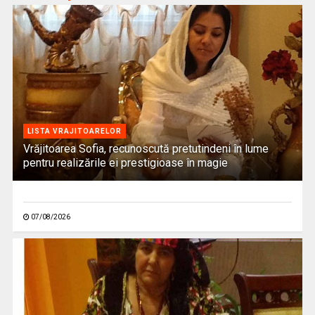
LISTA VRAJITOARELOR
Vrăjitoarea Sofia, recunoscută pretutindeni în lume
pentru realizările ei prestigioase în magie
07/08/2026