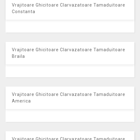
Vrajitoare Ghicitoare Clarvazatoare Tamaduitoare
Constanta
Vrajitoare Ghicitoare Clarvazatoare Tamaduitoare
Braila
Vrajitoare Ghicitoare Clarvazatoare Tamaduitoare
America
Vrajitoare Ghicitoare Clarvazatoare Tamaduitoare