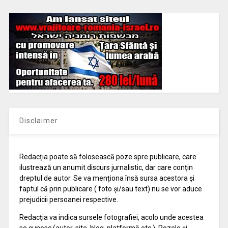
Disclaimer
Redacția poate să folosească poze spre publicare, care
ilustrează un anumit discurs jurnalistic, dar care conțin
dreptul de autor. Se va menționa însă sursa acestora și
faptul că prin publicare ( foto și/sau text) nu se vor aduce
prejudicii persoanei respective.
Redacția va indica sursele fotografiei, acolo unde acestea