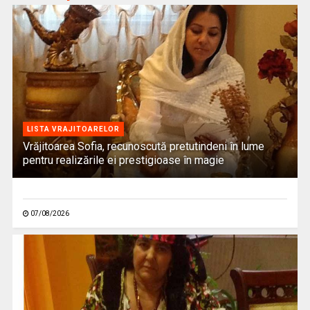
LISTA VRAJITOARELOR
Vrăjitoarea Sofia, recunoscută pretutindeni în lume
pentru realizările ei prestigioase în magie
07/08/2026