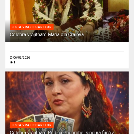
LISTA VRAJITOARELOR
Celebra vrăjitoare Maria din Craiova
06/08/2026
1
LISTA VRAJITOARELOR
Celebra vrăjitoare Rodica Gheorghe, singura fiică a