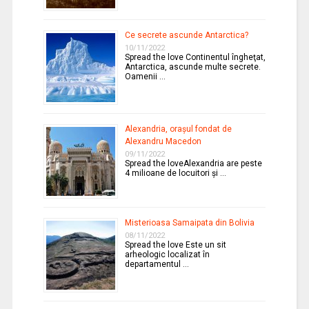
Ce secrete ascunde Antarctica?
10/11/2022
Spread the love Continentul îngheţat,
Antarctica, ascunde multe secrete.
Oamenii …
Alexandria, oraşul fondat de
Alexandru Macedon
09/11/2022
Spread the loveAlexandria are peste
4 milioane de locuitori şi …
Misterioasa Samaipata din Bolivia
08/11/2022
Spread the love Este un sit
arheologic localizat în
departamentul …