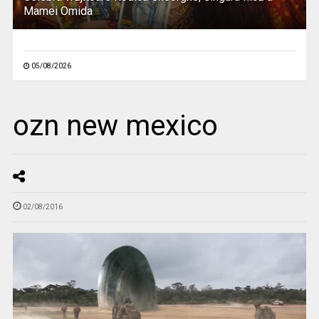
Mamei Omida
05/08/2026
ozn new mexico
02/08/2016