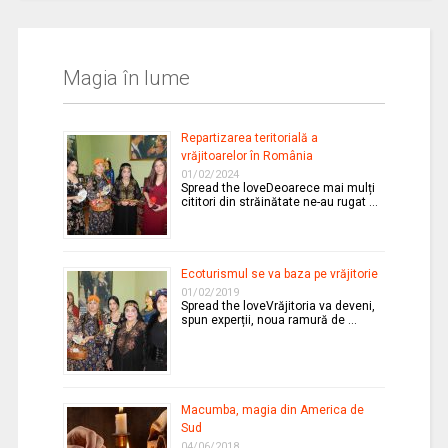
Magia în lume
Repartizarea teritorială a
vrăjitoarelor în România
01/02/2024
Spread the loveDeoarece mai mulți
cititori din străinătate ne-au rugat …
Ecoturismul se va baza pe vrăjitorie
01/02/2019
Spread the loveVrăjitoria va deveni,
spun experții, noua ramură de …
Macumba, magia din America de
Sud
04/06/2018