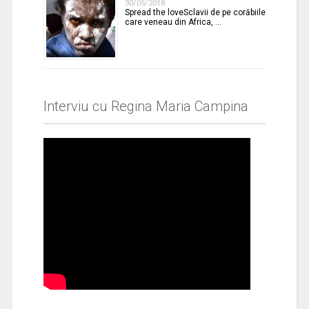
30/05/2018
Spread the loveSclavii de pe corăbiile
care veneau din Africa, …
Interviu cu Regina Maria Campina