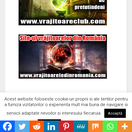
Acest website foloseste cookie-uri proprii si ale tertilor pentru
a furniza vizitatorilor o experienta mult mai buna de navigare si
servicii adaptate nevoilor si interesului fiecaruia.
Acceptă
Citește mai mult
Respinge
Insolit