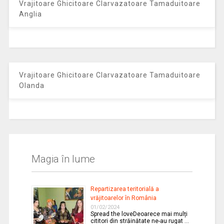
Vrajitoare Ghicitoare Clarvazatoare Tamaduitoare
Anglia
Vrajitoare Ghicitoare Clarvazatoare Tamaduitoare
Olanda
Magia în lume
Repartizarea teritorială a
vrăjitoarelor în România
01/02/2024
Spread the loveDeoarece mai mulți
cititori din străinătate ne-au rugat …