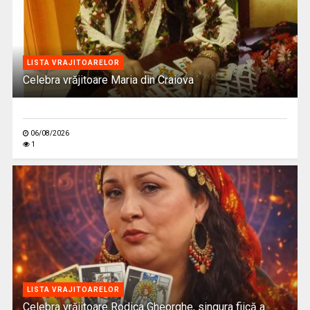
LISTA VRAJITOARELOR
Celebra vrăjitoare Maria din Craiova
06/08/2026
1
LISTA VRAJITOARELOR
Celebra vrăjitoare Rodica Gheorghe, singura fiică a