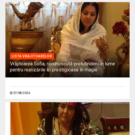
LISTA VRAJITOARELOR
Vrăjitoarea Sofia, recunoscută pretutindeni în lume
pentru realizările ei prestigioase în magie
07/08/2026