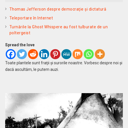
Thomas Jefferson despre democraţie şi dictatură
Teleportare în Internet
Turnările la Ghost Whispere au fost tulburate de un
poltergeist
Spread the love
Toate plantele sunt fraţii şi surorile noastre. Vorbesc despre noi şi
dacă ascultăm, le putem auzi.