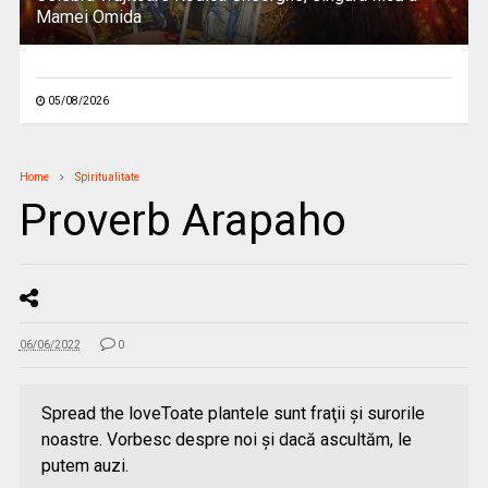
Mamei Omida
05/08/2026
Home
Spiritualitate
Proverb Arapaho
06/06/2022
0
Spread the loveToate plantele sunt fraţii şi surorile
noastre. Vorbesc despre noi şi dacă ascultăm, le
putem auzi.