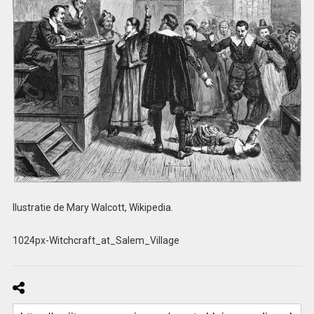
Ilustratie de Mary Walcott, Wikipedia.
1024px-Witchcraft_at_Salem_Village