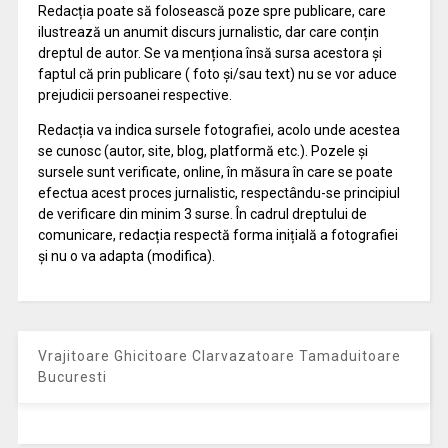
Redacția poate să folosească poze spre publicare, care
ilustrează un anumit discurs jurnalistic, dar care conțin
dreptul de autor. Se va menționa însă sursa acestora și
faptul că prin publicare ( foto și/sau text) nu se vor aduce
prejudicii persoanei respective.
Redacția va indica sursele fotografiei, acolo unde acestea
se cunosc (autor, site, blog, platformă etc.). Pozele și
sursele sunt verificate, online, în măsura în care se poate
efectua acest proces jurnalistic, respectându-se principiul
de verificare din minim 3 surse. În cadrul dreptului de
comunicare, redacția respectă forma inițială a fotografiei
și nu o va adapta (modifica).
Vrajitoare Ghicitoare Clarvazatoare Tamaduitoare
Bucuresti