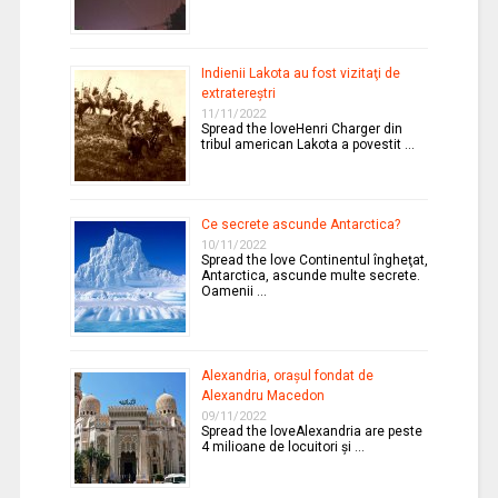
Indienii Lakota au fost vizitaţi de
extratereştri
11/11/2022
Spread the loveHenri Charger din
tribul american Lakota a povestit …
Ce secrete ascunde Antarctica?
10/11/2022
Spread the love Continentul îngheţat,
Antarctica, ascunde multe secrete.
Oamenii …
Alexandria, oraşul fondat de
Alexandru Macedon
09/11/2022
Spread the loveAlexandria are peste
4 milioane de locuitori şi …