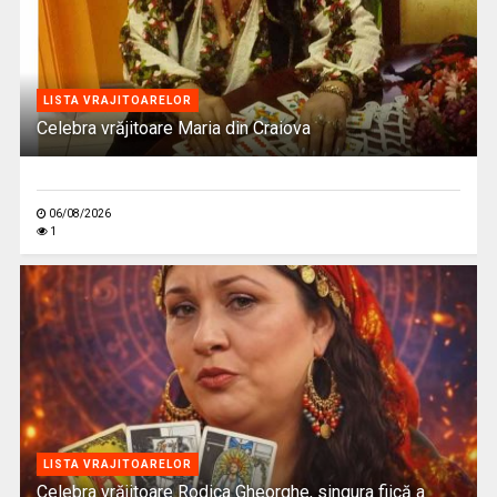
LISTA VRAJITOARELOR
Celebra vrăjitoare Maria din Craiova
06/08/2026
1
LISTA VRAJITOARELOR
Celebra vrăjitoare Rodica Gheorghe, singura fiică a