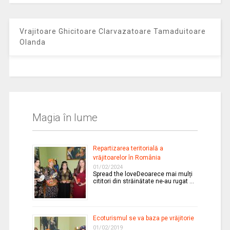
Vrajitoare Ghicitoare Clarvazatoare Tamaduitoare
Olanda
Magia în lume
Repartizarea teritorială a
vrăjitoarelor în România
01/02/2024
Spread the loveDeoarece mai mulți
cititori din străinătate ne-au rugat …
Ecoturismul se va baza pe vrăjitorie
01/02/2019