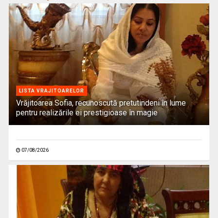
LISTA VRAJITOARELOR
Vrăjitoarea Sofia, recunoscută pretutindeni în lume
pentru realizările ei prestigioase în magie
07/08/2026