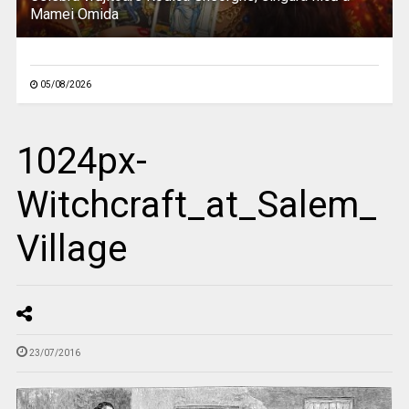
Mamei Omida
05/08/2026
1024px-
Witchcraft_at_Salem_
Village
23/07/2016