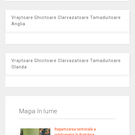
Vrajitoare Ghicitoare Clarvazatoare Tamaduitoare
Anglia
Vrajitoare Ghicitoare Clarvazatoare Tamaduitoare
Olanda
Magia în lume
Repartizarea teritorială a
vrăjitoarelor în România