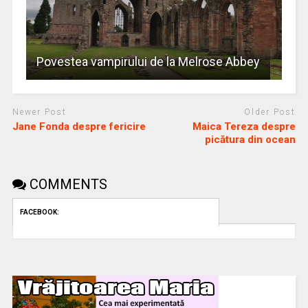
Povestea vampirului de la Melrose Abbey
Newer Post
Older Post
Jane Fonda despre fericire
Maica Tereza despre
picătura din ocean
COMMENTS
FACEBOOK: