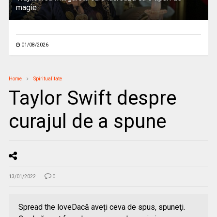
magie
01/08/2026
Home
Spiritualitate
Taylor Swift despre
curajul de a spune
13/01/2022
0
Spread the loveDacă aveți ceva de spus, spuneţi.