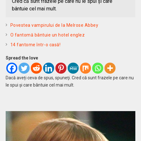
Cred că sunt frazele pe care nu le spui şi care
bântuie cel mai mult.
Povestea vampirului de la Melrose Abbey
O fantomă bântuie un hotel englez
14 fantome într-o casă!
Spread the love
Dacă aveți ceva de spus, spuneţi. Cred că sunt frazele pe care nu
le spui şi care bântuie cel mai mult.