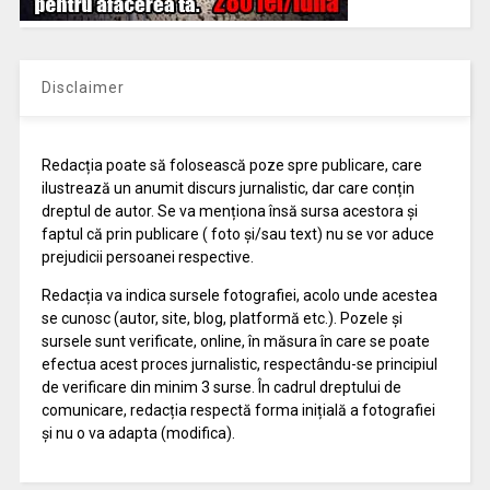
Disclaimer
Redacția poate să folosească poze spre publicare, care
ilustrează un anumit discurs jurnalistic, dar care conțin
dreptul de autor. Se va menționa însă sursa acestora și
faptul că prin publicare ( foto și/sau text) nu se vor aduce
prejudicii persoanei respective.
Redacția va indica sursele fotografiei, acolo unde acestea
se cunosc (autor, site, blog, platformă etc.). Pozele și
sursele sunt verificate, online, în măsura în care se poate
efectua acest proces jurnalistic, respectându-se principiul
de verificare din minim 3 surse. În cadrul dreptului de
comunicare, redacția respectă forma inițială a fotografiei
și nu o va adapta (modifica).