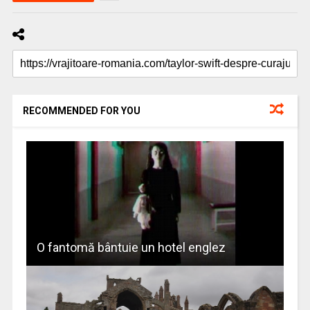
RECOMMENDED FOR YOU
O fantomă bântuie un hotel englez