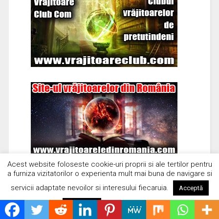
Acest website foloseste cookie-uri proprii si ale tertilor pentru
a furniza vizitatorilor o experienta mult mai buna de navigare si
servicii adaptate nevoilor si interesului fiecaruia.
Acceptă
Citește mai mult
Respinge