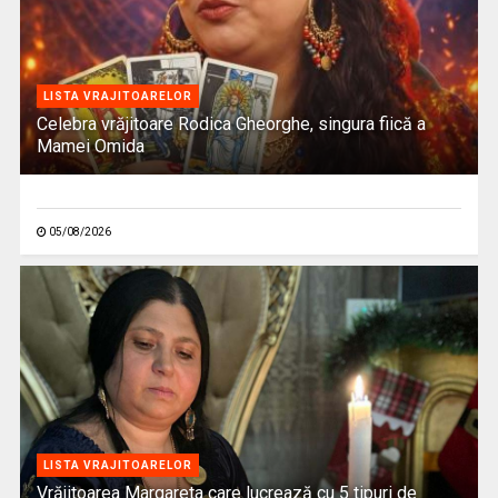
LISTA VRAJITOARELOR
Celebra vrăjitoare Rodica Gheorghe, singura fiică a
Mamei Omida
05/08/2026
LISTA VRAJITOARELOR
Vrăjitoarea Margareta care lucrează cu 5 tipuri de