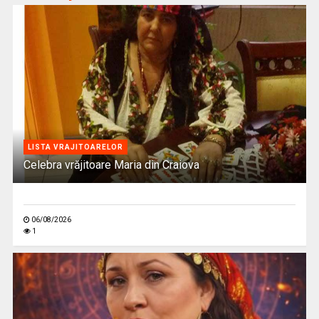
LISTA VRAJITOARELOR
Celebra vrăjitoare Maria din Craiova
06/08/2026
1