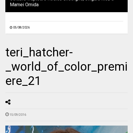
Mamei Omida
05/08/2026
teri_hatcher-
_world_of_color_premi
ere_21
15/09/2016