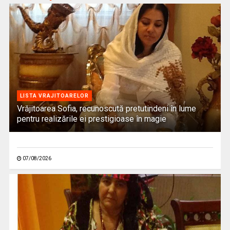
LISTA VRAJITOARELOR
Vrăjitoarea Sofia, recunoscută pretutindeni în lume
pentru realizările ei prestigioase în magie
07/08/2026