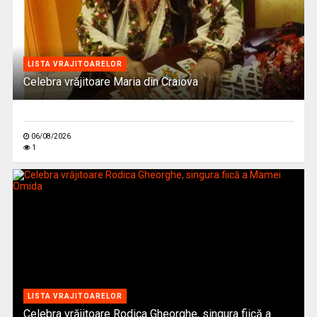
LISTA VRAJITOARELOR
Celebra vrăjitoare Maria din Craiova
06/08/2026
1
LISTA VRAJITOARELOR
Celebra vrăjitoare Rodica Gheorghe, singura fiică a