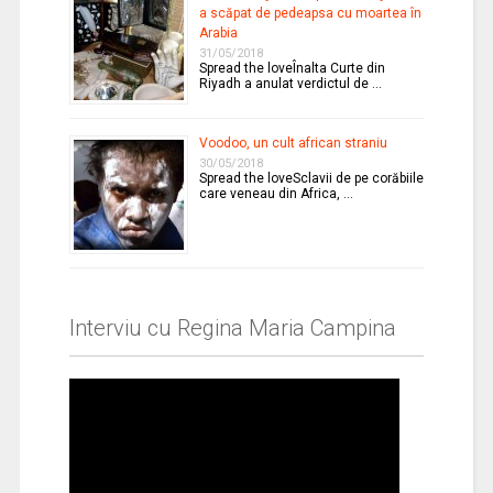
a scăpat de pedeapsa cu moartea în
Arabia
31/05/2018
Spread the loveÎnalta Curte din
Riyadh a anulat verdictul de …
Voodoo, un cult african straniu
30/05/2018
Spread the loveSclavii de pe corăbiile
care veneau din Africa, …
Interviu cu Regina Maria Campina