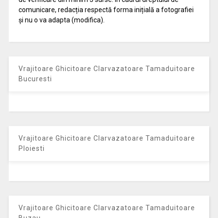
comunicare, redacția respectă forma inițială a fotografiei
și nu o va adapta (modifica).
Vrajitoare Ghicitoare Clarvazatoare Tamaduitoare
Bucuresti
Vrajitoare Ghicitoare Clarvazatoare Tamaduitoare
Ploiesti
Vrajitoare Ghicitoare Clarvazatoare Tamaduitoare