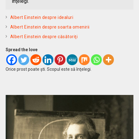
înţelegi.
Albert Einstein despre idealuri
Albert Einstein despre soarta omenirii
Albert Einstein despre căsătoriţi
Spread the love
Orice prost poate şti. Scopul este să înţelegi.