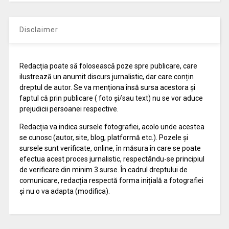
Disclaimer
Redacția poate să folosească poze spre publicare, care
ilustrează un anumit discurs jurnalistic, dar care conțin
dreptul de autor. Se va menționa însă sursa acestora și
faptul că prin publicare ( foto și/sau text) nu se vor aduce
prejudicii persoanei respective.
Redacția va indica sursele fotografiei, acolo unde acestea
se cunosc (autor, site, blog, platformă etc.). Pozele și
sursele sunt verificate, online, în măsura în care se poate
efectua acest proces jurnalistic, respectându-se principiul
de verificare din minim 3 surse. În cadrul dreptului de
comunicare, redacția respectă forma inițială a fotografiei
și nu o va adapta (modifica).