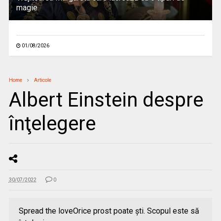
magie
01/08/2026
Home
Articole
Albert Einstein despre
înţelegere
30/07/2022
0
Spread the loveOrice prost poate şti. Scopul este să