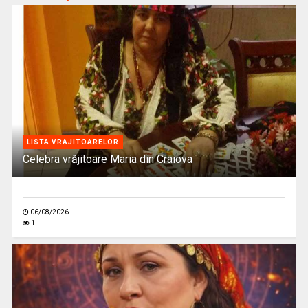
LISTA VRAJITOARELOR
Celebra vrăjitoare Maria din Craiova
06/08/2026
1