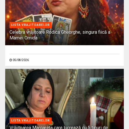
LISTA VRAJITOARELOR
Celebra vrăjitoare Rodica Gheorghe, singura fiică a
Mamei Omida
05/08/2026
LISTA VRAJITOARELOR
Vrăjitoarea Margareta care lucrează cu 5 tipuri de