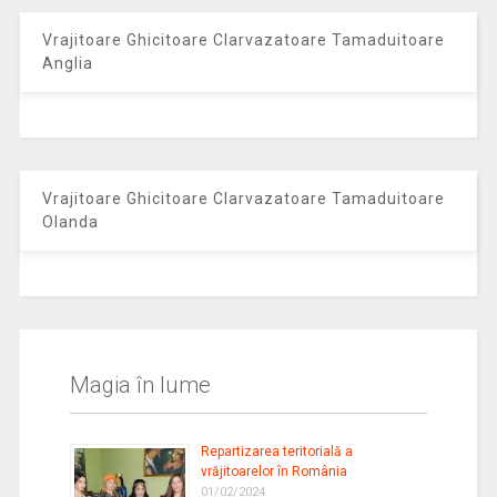
Vrajitoare Ghicitoare Clarvazatoare Tamaduitoare
Anglia
Vrajitoare Ghicitoare Clarvazatoare Tamaduitoare
Olanda
Magia în lume
Repartizarea teritorială a
vrăjitoarelor în România
01/02/2024