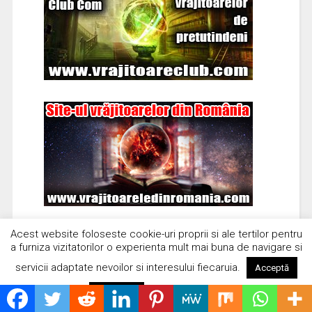
Acest website foloseste cookie-uri proprii si ale tertilor pentru
a furniza vizitatorilor o experienta mult mai buna de navigare si
servicii adaptate nevoilor si interesului fiecaruia.
Acceptă
Citește mai mult
Respinge