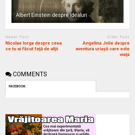
Albert Einstein despre idealuri
Newer Post
Older Post
Nicolae Iorga despre ceea
Angelina Jolie despre
ce tu ai făcut faţă de alţii
aventura uriaşă care este
viaţa
COMMENTS
FACEBOOK: