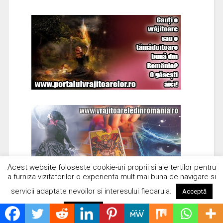
Acest website foloseste cookie-uri proprii si ale tertilor pentru
a furniza vizitatorilor o experienta mult mai buna de navigare si
servicii adaptate nevoilor si interesului fiecaruia.
Acceptă
Citește mai mult
Respinge