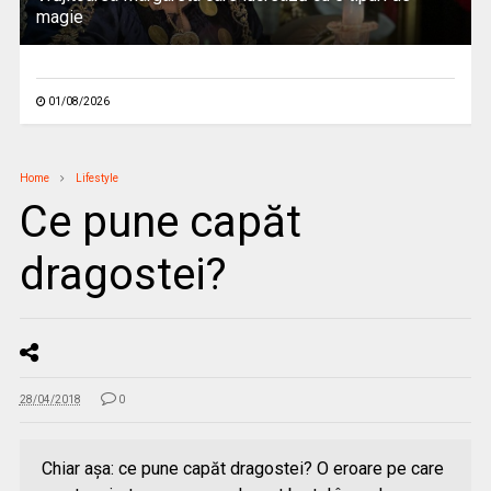
magie
01/08/2026
Home
Lifestyle
Ce pune capăt
dragostei?
28/04/2018
0
Chiar aşa: ce pune capăt dragostei? O eroare pe care