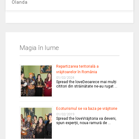
Olanda
Magia în lume
Repartizarea teritorială a
vrăjitoarelor în România
01/02/2024
Spread the loveDeoarece mai mulți
cititori din străinătate ne-au rugat …
Ecoturismul se va baza pe vrăjitorie
01/02/2019
Spread the loveVrăjitoria va deveni,
spun experții, noua ramură de …