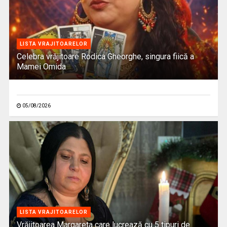
LISTA VRAJITOARELOR
Celebra vrăjitoare Rodica Gheorghe, singura fiică a
Mamei Omida
05/08/2026
LISTA VRAJITOARELOR
Vrăjitoarea Margareta care lucrează cu 5 tipuri de