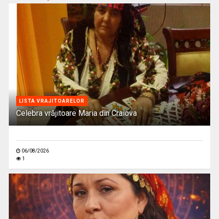
LISTA VRAJITOARELOR
Celebra vrăjitoare Maria din Craiova
06/08/2026
1