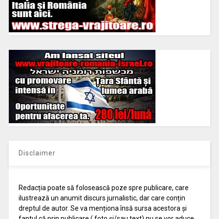
Disclaimer
Redacția poate să folosească poze spre publicare, care
ilustrează un anumit discurs jurnalistic, dar care conțin
dreptul de autor. Se va menționa însă sursa acestora și
faptul că prin publicare ( foto și/sau text) nu se vor aduce