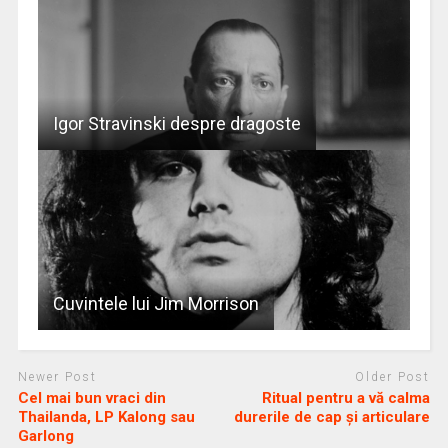
Igor Stravinski despre dragoste
Cuvintele lui Jim Morrison
Newer Post
Older Post
Cel mai bun vraci din
Ritual pentru a vă calma
Thailanda, LP Kalong sau
durerile de cap și articulare
Garlong