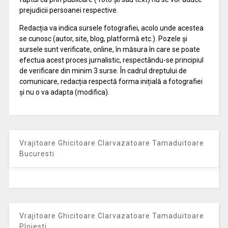
prejudicii persoanei respective.
Redacția va indica sursele fotografiei, acolo unde acestea
se cunosc (autor, site, blog, platformă etc.). Pozele și
sursele sunt verificate, online, în măsura în care se poate
efectua acest proces jurnalistic, respectându-se principiul
de verificare din minim 3 surse. În cadrul dreptului de
comunicare, redacția respectă forma inițială a fotografiei
și nu o va adapta (modifica).
Vrajitoare Ghicitoare Clarvazatoare Tamaduitoare
Bucuresti
Vrajitoare Ghicitoare Clarvazatoare Tamaduitoare
Ploiesti