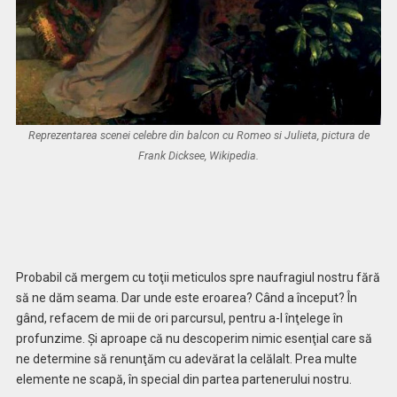
Reprezentarea scenei celebre din balcon cu Romeo si Julieta, pictura de
Frank Dicksee, Wikipedia.
Probabil că mergem cu toţii meticulos spre naufragiul nostru fără
să ne dăm seama. Dar unde este eroarea? Când a început? În
gând, refacem de mii de ori parcursul, pentru a-l înţelege în
profunzime. Și aproape că nu descoperim nimic esenţial care să
ne determine să renunţăm cu adevărat la celălalt. Prea multe
elemente ne scapă, în special din partea partenerului nostru.