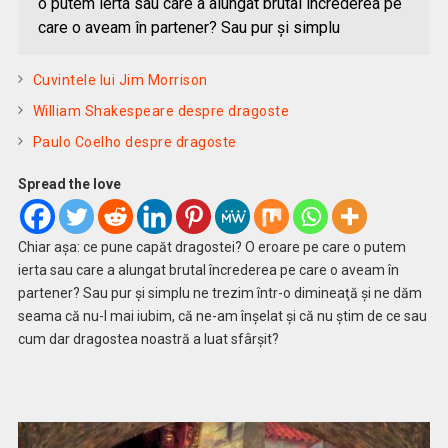
o putem ierta sau care a alungat brutal încrederea pe
care o aveam în partener? Sau pur şi simplu
Cuvintele lui Jim Morrison
William Shakespeare despre dragoste
Paulo Coelho despre dragoste
Spread the love
Chiar aşa: ce pune capăt dragostei? O eroare pe care o putem
ierta sau care a alungat brutal încrederea pe care o aveam în
partener? Sau pur şi simplu ne trezim într-o dimineaţă şi ne dăm
seama că nu-l mai iubim, că ne-am înşelat şi că nu ştim de ce sau
cum dar dragostea noastră a luat sfârşit?