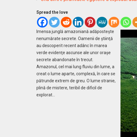
Spread the love
Imensa junglă amazoniană adăposteşte
nenumărate secrete. Oamenii de ştiinţă
au descoperit recent adânc în marea
verde evidenţe ascunse ale unor oraşe
secrete abandonate în trecut.
Amazonul, cel mai lung fluviu din lume, a
creat o lume aparte, complexă, în care se
pătrunde extrem de greu. O lume stranie,
plină de mistere, teribil de dificil de
explorat…