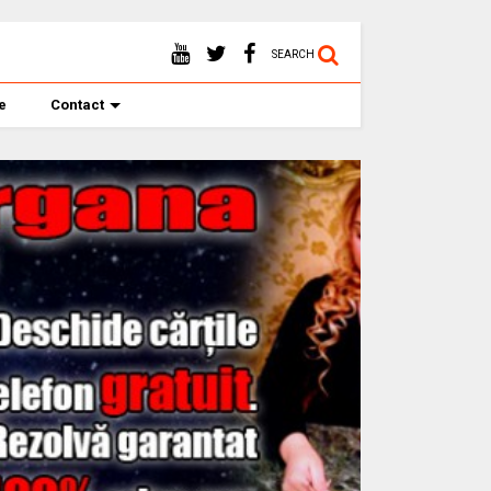
SEARCH
te
Contact