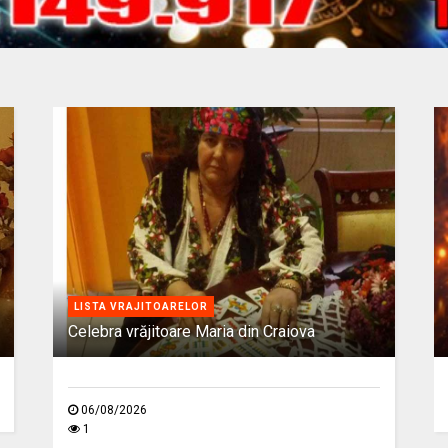
LISTA VRAJITOARELOR
Celebra vrăjitoare Maria din Craiova
06/08/2026
1