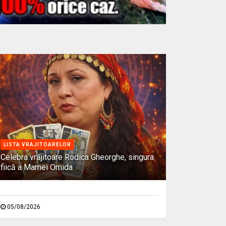
LISTA VRAJITOARELOR
Celebra vrăjitoare Rodica Gheorghe, singura
fiică a Mamei Omida
05/08/2026