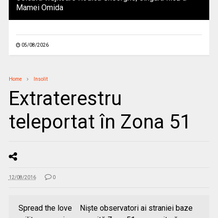
Mamei Omida
05/08/2026
Home
Insolit
Extraterestru
teleportat în Zona 51
12/08/2016
0
Spread the love Nişte observatori ai straniei baze