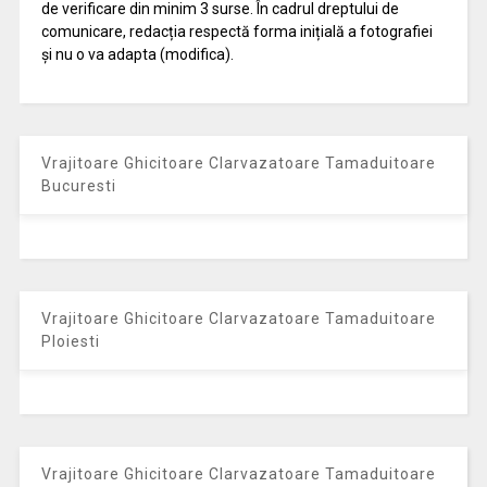
de verificare din minim 3 surse. În cadrul dreptului de
comunicare, redacția respectă forma inițială a fotografiei
și nu o va adapta (modifica).
Vrajitoare Ghicitoare Clarvazatoare Tamaduitoare
Bucuresti
Vrajitoare Ghicitoare Clarvazatoare Tamaduitoare
Ploiesti
Vrajitoare Ghicitoare Clarvazatoare Tamaduitoare