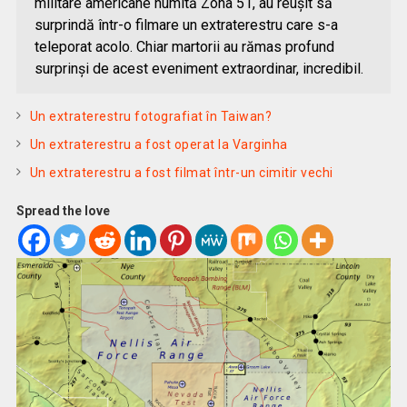
militare americane numită Zona 51, au reuşit să
surprindă într-o filmare un extraterestru care s-a
teleporat acolo. Chiar martorii au rămas profund
surprinşi de acest eveniment extraordinar, incredibil.
Un extraterestru fotografiat în Taiwan?
Un extraterestru a fost operat la Varginha
Un extraterestru a fost filmat într-un cimitir vechi
Spread the love