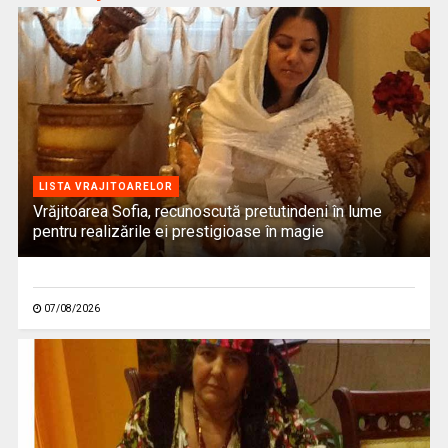
LISTA VRAJITOARELOR
Vrăjitoarea Sofia, recunoscută pretutindeni în lume
pentru realizările ei prestigioase în magie
07/08/2026