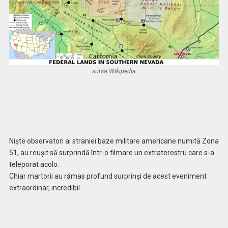
sursa Wikipedia
Nişte observatori ai straniei baze militare americane numită Zona
51, au reuşit să surprindă într-o filmare un extraterestru care s-a
teleporat acolo.
Chiar martorii au rămas profund surprinşi de acest eveniment
extraordinar, incredibil.