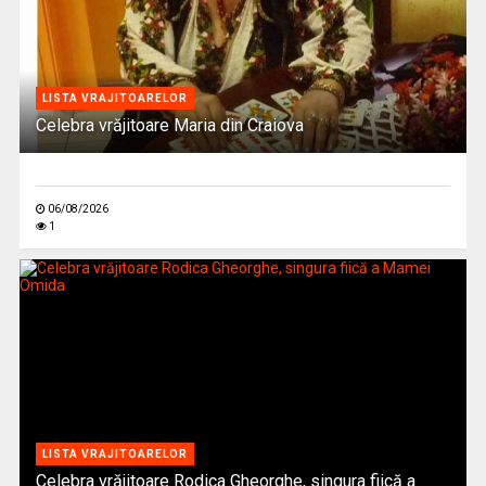
LISTA VRAJITOARELOR
Celebra vrăjitoare Maria din Craiova
06/08/2026
1
LISTA VRAJITOARELOR
Celebra vrăjitoare Rodica Gheorghe, singura fiică a