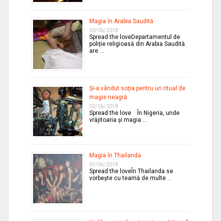
Magia în Arabia Saudită
03/06/2018
Spread the loveDepartamentul de
poliție religioasă din Arabia Saudită
are …
Şi-a vândut soţia pentru un ritual de
magie neagră
02/06/2018
Spread the love În Nigeria, unde
vrăjitoaria şi magia …
Magia în Thailanda
01/06/2018
Spread the loveÎn Thailanda se
vorbeşte cu teamă de multe …