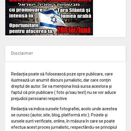
Disclaimer
Redacția poate să folosească poze spre publicare, care
ilustrează un anumit discurs jurnalistic, dar care conțin
dreptul de autor. Se va menționa însă sursa acestora și
faptul că prin publicare ( foto și/sau text) nu se vor aduce
prejudicii persoanei respective.
Redacția va indica sursele fotografiei, acolo unde acestea
se cunosc (autor, site, blog, platformă etc.). Pozele și
sursele sunt verificate, online, în măsura în care se poate
efectua acest proces jurnalistic, respectându-se principiul