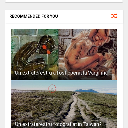
RECOMMENDED FOR YOU
Un extraterestru a fost operat la Varginha
Un extraterestru fotografiat în Taiwan?