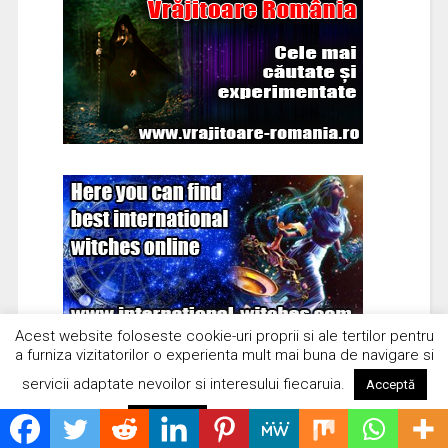
Acest website foloseste cookie-uri proprii si ale tertilor pentru
a furniza vizitatorilor o experienta mult mai buna de navigare si
servicii adaptate nevoilor si interesului fiecaruia.
Acceptă
Citește mai mult
Respinge