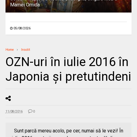
Mamei Omida
05/08/2026
Home
Insolit
OZN-uri în iulie 2016 în
Japonia şi pretutindeni
11/08/2016
0
Sunt parcă mereu acolo, pe cer, numai să le vezi! În