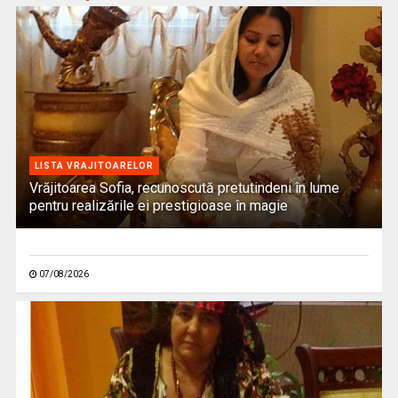
LISTA VRAJITOARELOR
Vrăjitoarea Sofia, recunoscută pretutindeni în lume
pentru realizările ei prestigioase în magie
07/08/2026