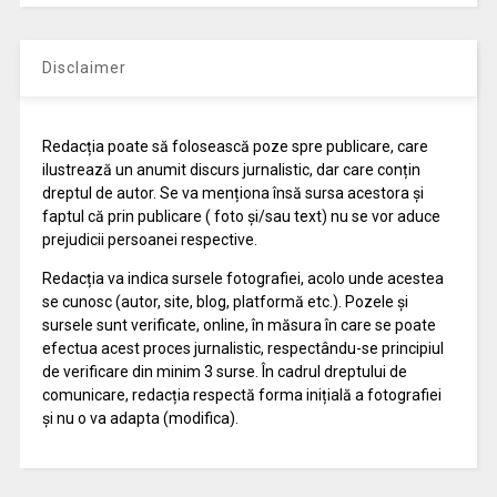
Disclaimer
Redacția poate să folosească poze spre publicare, care
ilustrează un anumit discurs jurnalistic, dar care conțin
dreptul de autor. Se va menționa însă sursa acestora și
faptul că prin publicare ( foto și/sau text) nu se vor aduce
prejudicii persoanei respective.
Redacția va indica sursele fotografiei, acolo unde acestea
se cunosc (autor, site, blog, platformă etc.). Pozele și
sursele sunt verificate, online, în măsura în care se poate
efectua acest proces jurnalistic, respectându-se principiul
de verificare din minim 3 surse. În cadrul dreptului de
comunicare, redacția respectă forma inițială a fotografiei
și nu o va adapta (modifica).