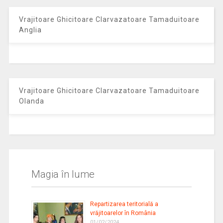
Vrajitoare Ghicitoare Clarvazatoare Tamaduitoare
Anglia
Vrajitoare Ghicitoare Clarvazatoare Tamaduitoare
Olanda
Magia în lume
Repartizarea teritorială a
vrăjitoarelor în România
01/02/2024