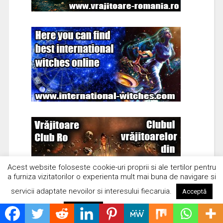
Acest website foloseste cookie-uri proprii si ale tertilor pentru
a furniza vizitatorilor o experienta mult mai buna de navigare si
servicii adaptate nevoilor si interesului fiecaruia.
Acceptă
Citește mai mult
Respinge