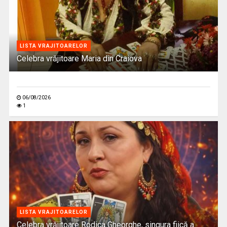
LISTA VRAJITOARELOR
Celebra vrăjitoare Maria din Craiova
06/08/2026
1
LISTA VRAJITOARELOR
Celebra vrăjitoare Rodica Gheorghe, singura fiică a