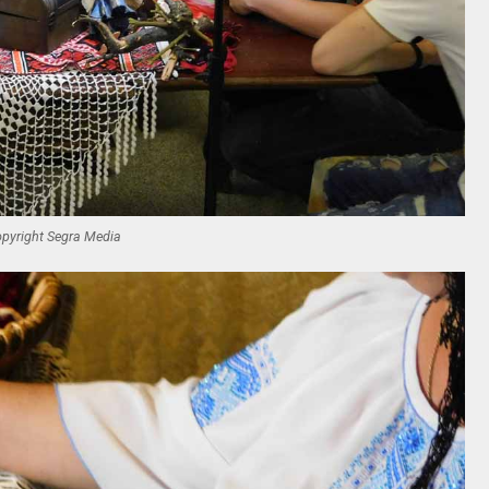
pyright Segra Media