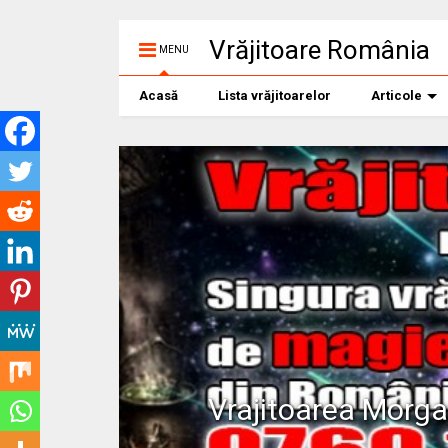
Vrăjitoare România
MENU
Acasă
Lista vrăjitoarelor
Articole
Vrajitoarea Morg