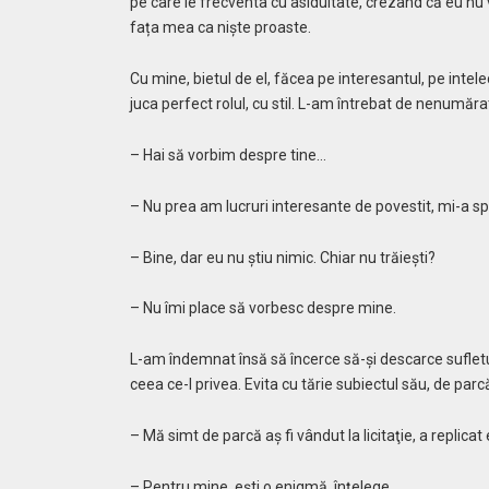
pe care le frecventa cu asiduitate, crezând că eu nu v
fața mea ca niște proaste.
Cu mine, bietul de el, făcea pe interesantul, pe intelec
juca perfect rolul, cu stil. L-am întrebat de nenumărat
– Hai să vorbim despre tine…
– Nu prea am lucruri interesante de povestit, mi-a spu
– Bine, dar eu nu ştiu nimic. Chiar nu trăieşti?
– Nu îmi place să vorbesc despre mine.
L-am îndemnat însă să încerce să-şi descarce sufletul.
ceea ce-l privea. Evita cu tărie subiectul său, de par
– Mă simt de parcă aş fi vândut la licitaţie, a replicat 
– Pentru mine, eşti o enigmă, înţelege.