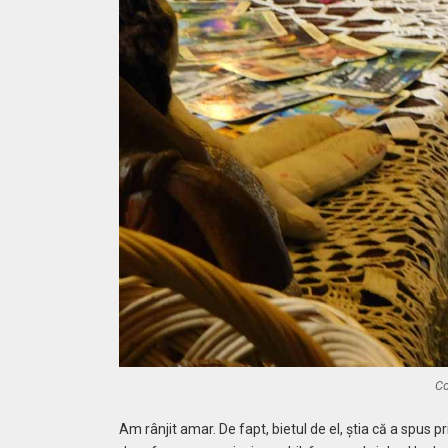
Co
Am rânjit amar. De fapt, bietul de el, ştia că a spus 