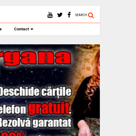
SEARCH
te
Contact