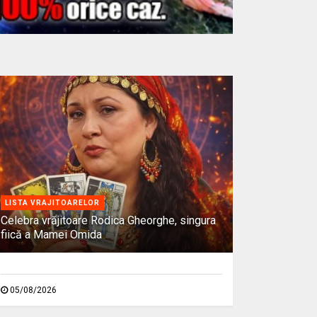
LISTA VRAJITOARELOR
Celebra vrăjitoare Rodica Gheorghe, singura
fiică a Mamei Omida
05/08/2026