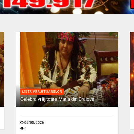
LISTA VRAJITOARELOR
Celebra vrăjitoare Maria din Craiova
06/08/2026
1