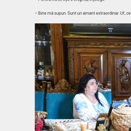
– Bine mă supun. Sunt un amant extraordinar. Uf, ce