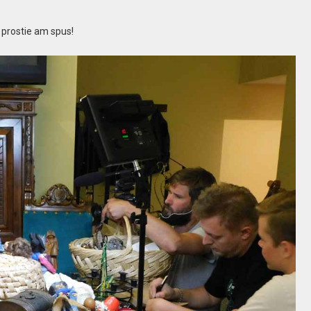
 prostie am spus!