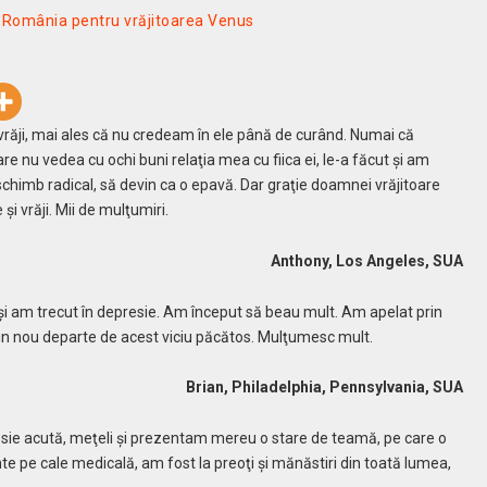
și România pentru vrăjitoarea Venus
răji, mai ales că nu credeam în ele până de curând. Numai că
e nu vedea cu ochi buni relaţia mea cu fiica ei, le-a făcut şi am
 schimb radical, să devin ca o epavă. Dar graţie doamnei vrăjitoare
i vrăji. Mii de mulţumiri.
Anthony, Los Angeles, SUA
şi am trecut în depresie. Am început să beau mult. Am apelat prin
din nou departe de acest viciu păcătos. Mulţumesc mult.
Brian, Philadelphia, Pennsylvania, SUA
ie acută, meţeli şi prezentam mereu o stare de teamă, pe care o
 pe cale medicală, am fost la preoţi şi mănăstiri din toată lumea,