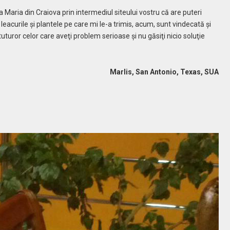
aria din Craiova prin intermediul siteului vostru că are puteri
acurile şi plantele pe care mi le-a trimis, acum, sunt vindecată şi
uturor celor care aveţi problem serioase şi nu găsiţi nicio soluţie
Marlis, San Antonio, Texas, SUA