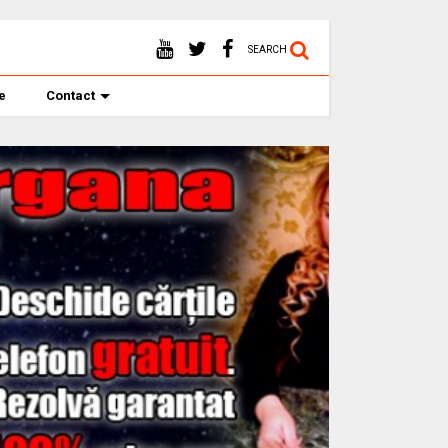
SEARCH
te
Contact