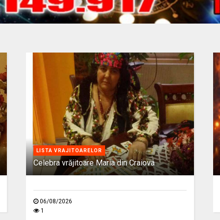
LISTA VRAJITOARELOR
Celebra vrăjitoare Maria din Craiova
06/08/2026
1