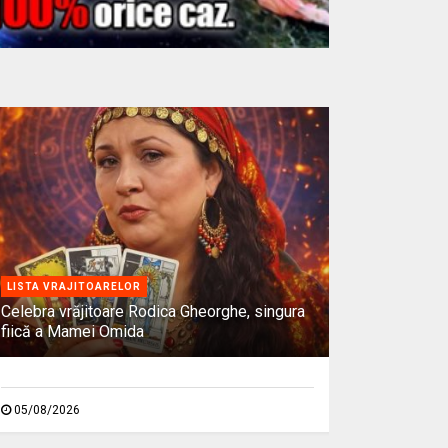
LISTA VRAJITOARELOR
Celebra vrăjitoare Rodica Gheorghe, singura
fiică a Mamei Omida
05/08/2026