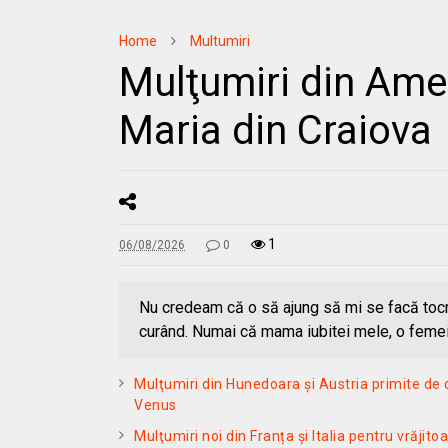
Home
Multumiri
Mulţumiri din Amer
Maria din Craiova
1
06/08/2026
0
Nu credeam că o să ajung să mi se facă tocm
curând. Numai că mama iubitei mele, o feme
Mulţumiri din Hunedoara și Austria primite de 
Venus
Mulţumiri noi din Franța și Italia pentru vrăjit