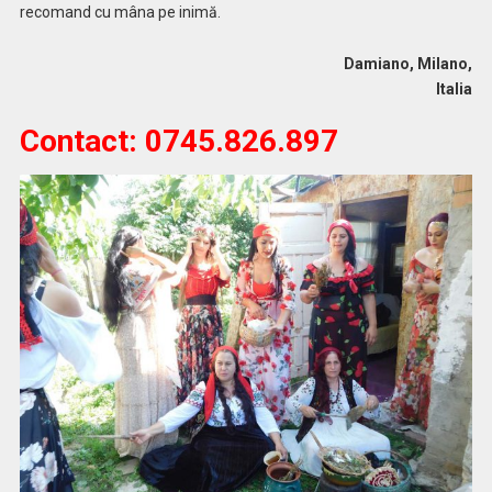
recomand cu mâna pe inimă.
Damiano, Milano,
Italia
Contact: 0745.826.897