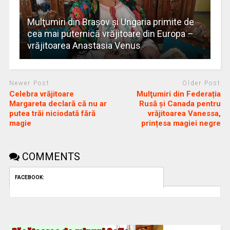
Mulţumiri din Brașov și Ungaria primite de
cea mai puternică vrăjitoare din Europa –
vrăjitoarea Anastasia Venus
Newer Post
Older Post
Celebra vrăjitoare
Mulţumiri din Federația
Margareta declară că nu ar
Rusă și Canada pentru
putea trăi niciodată fără
vrăjitoarea Vanessa,
magie
prințesa magiei negre
COMMENTS
FACEBOOK: