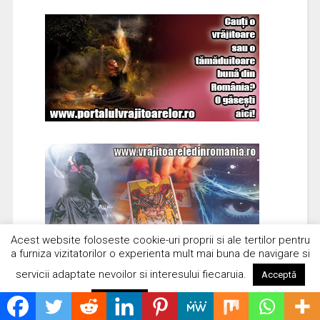
Acest website foloseste cookie-uri proprii si ale tertilor pentru
a furniza vizitatorilor o experienta mult mai buna de navigare si
servicii adaptate nevoilor si interesului fiecaruia.
Acceptă
Citește mai mult
Respinge