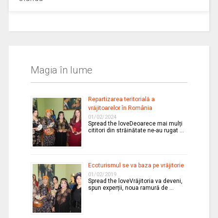
Magia în lume
Repartizarea teritorială a
vrăjitoarelor în România
01/02/2024
Spread the loveDeoarece mai mulți
cititori din străinătate ne-au rugat …
Ecoturismul se va baza pe vrăjitorie
01/02/2019
Spread the loveVrăjitoria va deveni,
spun experții, noua ramură de …