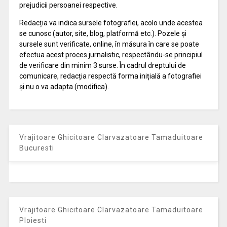
prejudicii persoanei respective.
Redacția va indica sursele fotografiei, acolo unde acestea
se cunosc (autor, site, blog, platformă etc.). Pozele și
sursele sunt verificate, online, în măsura în care se poate
efectua acest proces jurnalistic, respectându-se principiul
de verificare din minim 3 surse. În cadrul dreptului de
comunicare, redacția respectă forma inițială a fotografiei
și nu o va adapta (modifica).
Vrajitoare Ghicitoare Clarvazatoare Tamaduitoare
Bucuresti
Vrajitoare Ghicitoare Clarvazatoare Tamaduitoare
Ploiesti