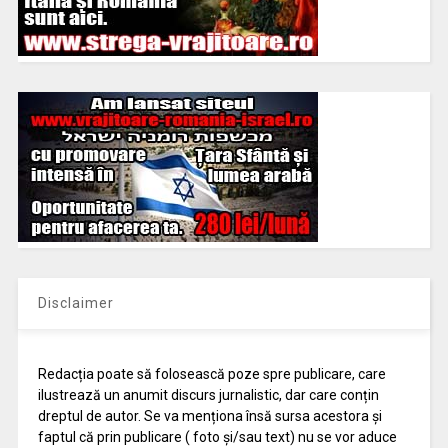
Disclaimer
Redacția poate să folosească poze spre publicare, care
ilustrează un anumit discurs jurnalistic, dar care conțin
dreptul de autor. Se va menționa însă sursa acestora și
faptul că prin publicare ( foto și/sau text) nu se vor aduce