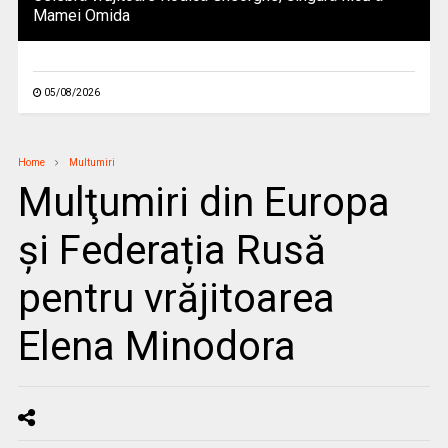
Mamei Omida
05/08/2026
Home
Multumiri
Mulţumiri din Europa
și Federația Rusă
pentru vrăjitoarea
Elena Minodora