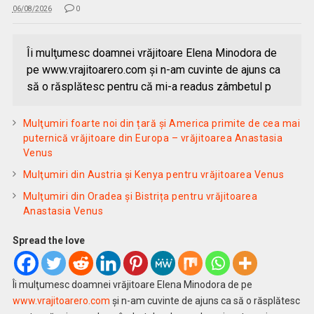
06/08/2026
0
Îi mulţumesc doamnei vrăjitoare Elena Minodora de
pe www.vrajitoarero.com şi n-am cuvinte de ajuns ca
să o răsplătesc pentru că mi-a readus zâmbetul p
Mulţumiri foarte noi din țară și America primite de cea mai
puternică vrăjitoare din Europa – vrăjitoarea Anastasia
Venus
Mulţumiri din Austria și Kenya pentru vrăjitoarea Venus
Mulţumiri din Oradea și Bistrița pentru vrăjitoarea
Anastasia Venus
Spread the love
Îi mulţumesc doamnei vrăjitoare Elena Minodora de pe
www.vrajitoarero.com
şi n-am cuvinte de ajuns ca să o răsplătesc