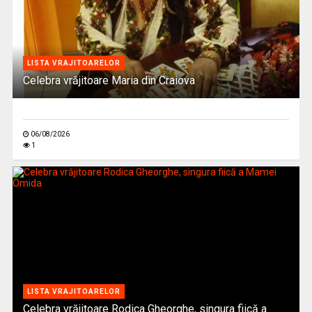
LISTA VRAJITOARELOR
Celebra vrăjitoare Maria din Craiova
06/08/2026
1
LISTA VRAJITOARELOR
Celebra vrăjitoare Rodica Gheorghe, singura fiică a