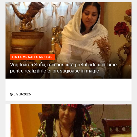
LISTA VRAJITOARELOR
Vrăjitoarea Sofia, recunoscută pretutindeni în lume
pentru realizările ei prestigioase în magie
07/08/2026