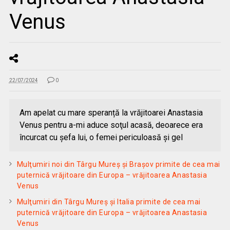
Venus
22/07/2024
0
Am apelat cu mare speranță la vrăjitoarei Anastasia
Venus pentru a-mi aduce soţul acasă, deoarece era
încurcat cu şefa lui, o femei periculoasă şi gel
Mulţumiri noi din Târgu Mureș și Brașov primite de cea mai
puternică vrăjitoare din Europa – vrăjitoarea Anastasia
Venus
Mulţumiri din Târgu Mureș și Italia primite de cea mai
puternică vrăjitoare din Europa – vrăjitoarea Anastasia
Venus