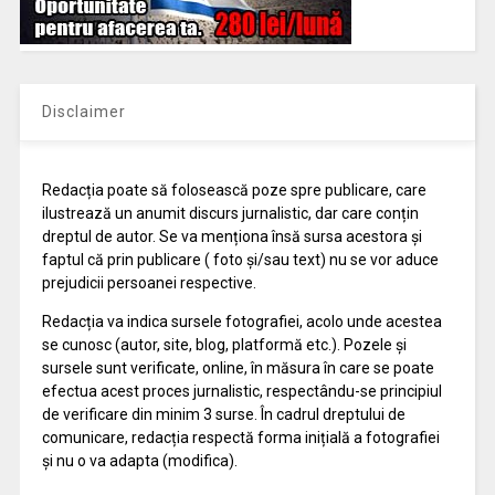
Disclaimer
Redacția poate să folosească poze spre publicare, care
ilustrează un anumit discurs jurnalistic, dar care conțin
dreptul de autor. Se va menționa însă sursa acestora și
faptul că prin publicare ( foto și/sau text) nu se vor aduce
prejudicii persoanei respective.
Redacția va indica sursele fotografiei, acolo unde acestea
se cunosc (autor, site, blog, platformă etc.). Pozele și
sursele sunt verificate, online, în măsura în care se poate
efectua acest proces jurnalistic, respectându-se principiul
de verificare din minim 3 surse. În cadrul dreptului de
comunicare, redacția respectă forma inițială a fotografiei
și nu o va adapta (modifica).