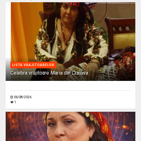
LISTA VRAJITOARELOR
Celebra vrăjitoare Maria din Craiova
06/08/2026
1