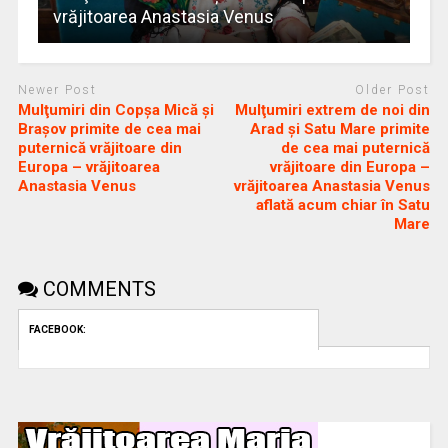
vrăjitoarea Anastasia Venus
Newer Post
Older Post
Mulţumiri din Copșa Mică și
Mulţumiri extrem de noi din
Brașov primite de cea mai
Arad și Satu Mare primite
puternică vrăjitoare din
de cea mai puternică
Europa – vrăjitoarea
vrăjitoare din Europa –
Anastasia Venus
vrăjitoarea Anastasia Venus
aflată acum chiar în Satu
Mare
COMMENTS
FACEBOOK: