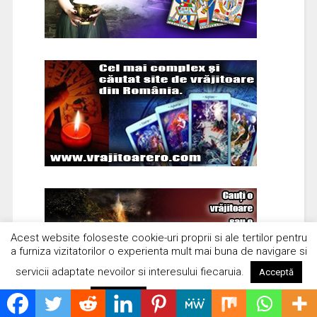
Acest website foloseste cookie-uri proprii si ale tertilor pentru
a furniza vizitatorilor o experienta mult mai buna de navigare si
servicii adaptate nevoilor si interesului fiecaruia.
Acceptă
Citește mai mult
Respinge