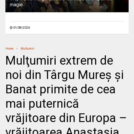
magie
01/08/2026
Home
Multumiri
Mulţumiri extrem de
noi din Târgu Mureș și
Banat primite de cea
mai puternică
vrăjitoare din Europa –
vrăjitoarea Anastasia