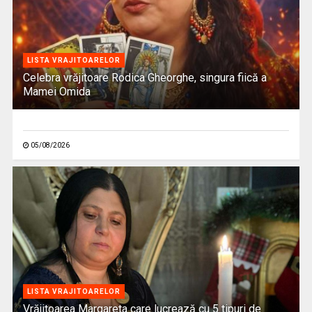
LISTA VRAJITOARELOR
Celebra vrăjitoare Rodica Gheorghe, singura fiică a
Mamei Omida
05/08/2026
LISTA VRAJITOARELOR
Vrăjitoarea Margareta care lucrează cu 5 tipuri de