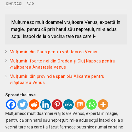
13/01/2023
0
Mulţumesc mult doamnei vrăjitoare Venus, expertă în
magie, pentru că prin harul său neprețuit, mi-a adus
soţul înapoi de la o vecină tare rea care i-
Mulţumiri din Paris pentru vrăjitoarea Venus
Mulţumiri foarte noi din Oradea și Cluj Napoca pentru
vrăjitoarea Anastasia Venus
Mulţumiri din provincia spaniolă Alicante pentru
vrăjitoarea Venus
Spread the love
Mulţumesc mult doamnei vrăjitoare Venus, expertă în magie,
pentru că prin harul său neprețuit, mi-a adus soţul înapoi de la o
vecină tare rea care i-a făcut farmece puternice numai ca să ne