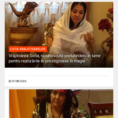
LISTA VRAJITOARELOR
Vrăjitoarea Sofia, recunoscută pretutindeni în lume
pentru realizările ei prestigioase în magie
07/08/2026