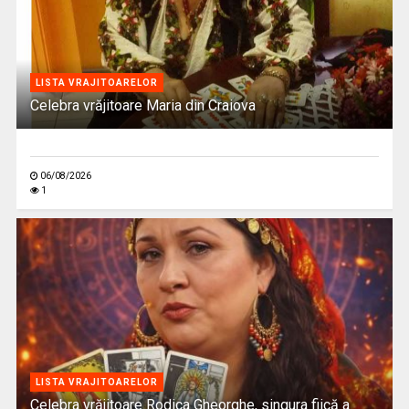
LISTA VRAJITOARELOR
Celebra vrăjitoare Maria din Craiova
06/08/2026
1
LISTA VRAJITOARELOR
Celebra vrăjitoare Rodica Gheorghe, singura fiică a