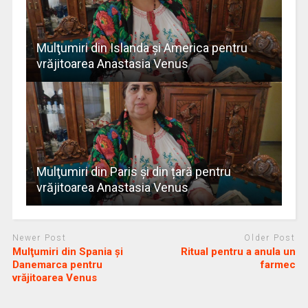
Mulţumiri din Islanda și America pentru
vrăjitoarea Anastasia Venus
Mulţumiri din Paris și din țară pentru
vrăjitoarea Anastasia Venus
Newer Post
Older Post
Mulţumiri din Spania și
Ritual pentru a anula un
Danemarca pentru
farmec
vrăjitoarea Venus