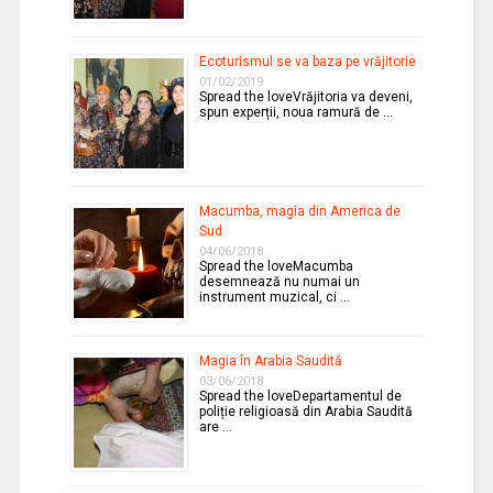
Ecoturismul se va baza pe vrăjitorie
01/02/2019
Spread the loveVrăjitoria va deveni,
spun experții, noua ramură de …
Macumba, magia din America de
Sud
04/06/2018
Spread the loveMacumba
desemnează nu numai un
instrument muzical, ci …
Magia în Arabia Saudită
03/06/2018
Spread the loveDepartamentul de
poliție religioasă din Arabia Saudită
are …