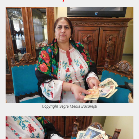
Copyright Segra Media București