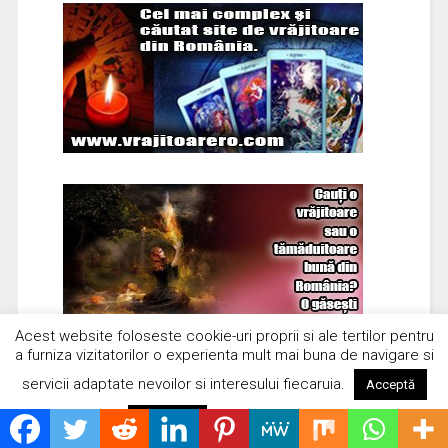
Acest website foloseste cookie-uri proprii si ale tertilor pentru
a furniza vizitatorilor o experienta mult mai buna de navigare si
servicii adaptate nevoilor si interesului fiecaruia.
Acceptă
Citește mai mult
Respinge