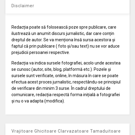
Disclaimer
Redacția poate să folosească poze spre publicare, care
ilustrează un anumit discurs jurnalistic, dar care conțin
dreptul de autor. Se va menționa însă sursa acestora și
faptul că prin publicare ( foto și/sau text) nu se vor aduce
prejudicii persoanei respective.
Redacția va indica sursele fotografiei, acolo unde acestea
se cunosc (autor, site, blog, platformă etc.). Pozele și
sursele sunt verificate, online, în măsura în care se poate
efectua acest proces jurnalistic, respectându-se principiul
de verificare din minim 3 surse. În cadrul dreptului de
comunicare, redacția respectă forma inițială a fotografiei
și nu o va adapta (modifica).
Vrajitoare Ghicitoare Clarvazatoare Tamaduitoare