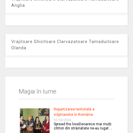
Anglia
Vrajitoare Ghicitoare Clarvazatoare Tamaduitoare
Olanda
Magia în lume
Repartizarea teritorială a
vrăjitoarelor în România
01/02/2024
Spread the loveDeoarece mai mulți
cititori din străinătate ne-au rugat …