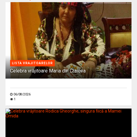
LISTA VRAJITOARELOR
Celebra vrăjitoare Maria din Craiova
06/08/2026
1