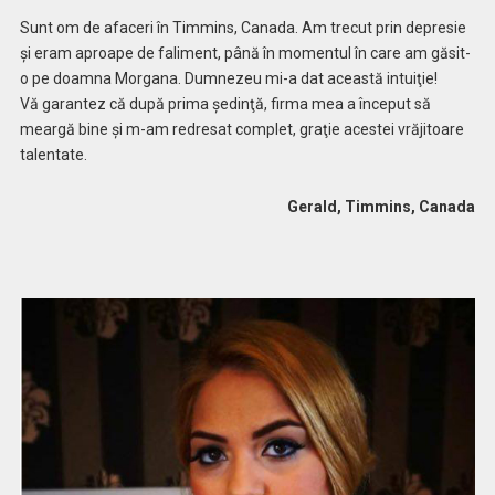
Sunt om de afaceri în Timmins, Canada. Am trecut prin depresie
şi eram aproape de faliment, până în momentul în care am găsit-
o pe doamna Morgana. Dumnezeu mi-a dat această intuiţie!
Vă garantez că după prima şedinţă, firma mea a început să
meargă bine şi m-am redresat complet, graţie acestei vrăjitoare
talentate.
Gerald, Timmins, Canada