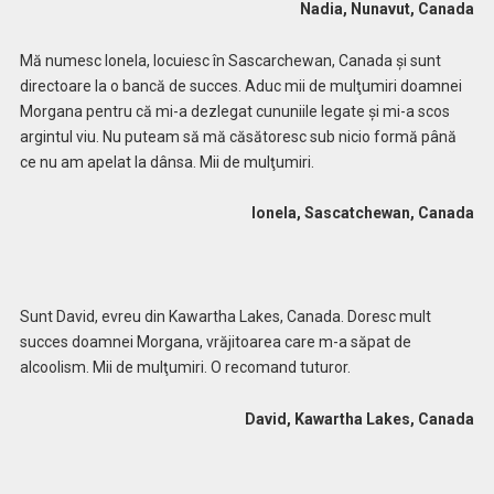
Nadia, Nunavut, Canada
Mă numesc Ionela, locuiesc în Sascarchewan, Canada şi sunt
directoare la o bancă de succes. Aduc mii de mulţumiri doamnei
Morgana pentru că mi-a dezlegat cununiile legate şi mi-a scos
argintul viu. Nu puteam să mă căsătoresc sub nicio formă până
ce nu am apelat la dânsa. Mii de mulţumiri.
Ionela, Sascatchewan, Canada
Sunt David, evreu din Kawartha Lakes, Canada. Doresc mult
succes doamnei Morgana, vrăjitoarea care m-a săpat de
alcoolism. Mii de mulţumiri. O recomand tuturor.
David, Kawartha Lakes, Canada