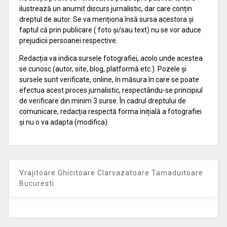
ilustrează un anumit discurs jurnalistic, dar care conțin
dreptul de autor. Se va menționa însă sursa acestora și
faptul că prin publicare ( foto și/sau text) nu se vor aduce
prejudicii persoanei respective.
Redacția va indica sursele fotografiei, acolo unde acestea
se cunosc (autor, site, blog, platformă etc.). Pozele și
sursele sunt verificate, online, în măsura în care se poate
efectua acest proces jurnalistic, respectându-se principiul
de verificare din minim 3 surse. În cadrul dreptului de
comunicare, redacția respectă forma inițială a fotografiei
și nu o va adapta (modifica).
Vrajitoare Ghicitoare Clarvazatoare Tamaduitoare
Bucuresti