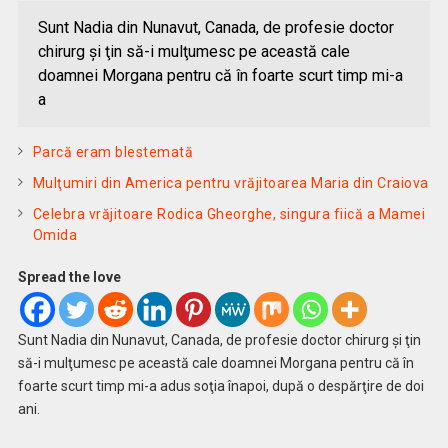
Sunt Nadia din Nunavut, Canada, de profesie doctor
chirurg şi ţin să-i mulţumesc pe această cale
doamnei Morgana pentru că în foarte scurt timp mi-a
a
Parcă eram blestemată
Mulţumiri din America pentru vrăjitoarea Maria din Craiova
Celebra vrăjitoare Rodica Gheorghe, singura fiică a Mamei
Omida
Spread the love
Sunt Nadia din Nunavut, Canada, de profesie doctor chirurg şi ţin
să-i mulţumesc pe această cale doamnei Morgana pentru că în
foarte scurt timp mi-a adus soţia înapoi, după o despărţire de doi
ani.