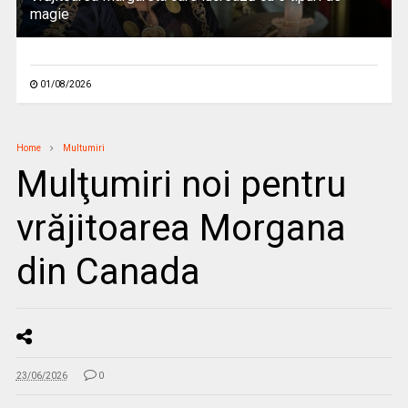
magie
01/08/2026
Home
Multumiri
Mulţumiri noi pentru
vrăjitoarea Morgana
din Canada
23/06/2026
0