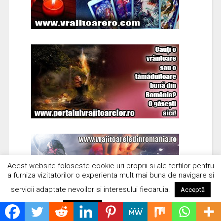
Acest website foloseste cookie-uri proprii si ale tertilor pentru
a furniza vizitatorilor o experienta mult mai buna de navigare si
servicii adaptate nevoilor si interesului fiecaruia.
Acceptă
Citește mai mult
Respinge