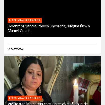
LISTA VRAJITOARELOR
Celebra vrăjitoare Rodica Gheorghe, singura fiică a
Mamei Omida
05/08/2026
LISTA VRAJITOARELOR
Vrăjitoarea Margareta care lucrează cu 5 tipuri de