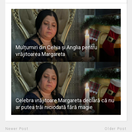
Mulțumiri din Cehia și Anglia pentru
vrăjitoarea Margareta
Celebra vrăjitoare Margareta declară că nu
ar putea trăi niciodată fără magie
Newer Post
Older Post