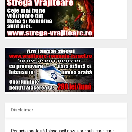
Disclaimer
Redacția poate să folosească poze spre publicare, care