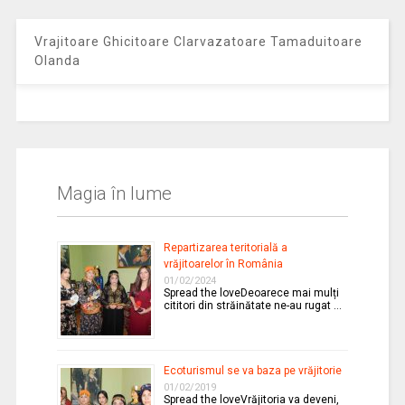
Vrajitoare Ghicitoare Clarvazatoare Tamaduitoare
Olanda
Magia în lume
Repartizarea teritorială a
vrăjitoarelor în România
01/02/2024
Spread the loveDeoarece mai mulți
cititori din străinătate ne-au rugat …
Ecoturismul se va baza pe vrăjitorie
01/02/2019
Spread the loveVrăjitoria va deveni,