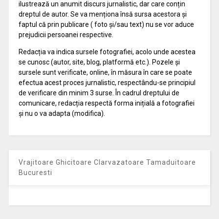
ilustrează un anumit discurs jurnalistic, dar care conțin
dreptul de autor. Se va menționa însă sursa acestora și
faptul că prin publicare ( foto și/sau text) nu se vor aduce
prejudicii persoanei respective.
Redacția va indica sursele fotografiei, acolo unde acestea
se cunosc (autor, site, blog, platformă etc.). Pozele și
sursele sunt verificate, online, în măsura în care se poate
efectua acest proces jurnalistic, respectându-se principiul
de verificare din minim 3 surse. În cadrul dreptului de
comunicare, redacția respectă forma inițială a fotografiei
și nu o va adapta (modifica).
Vrajitoare Ghicitoare Clarvazatoare Tamaduitoare
Bucuresti