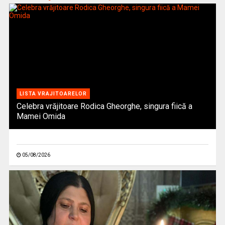
LISTA VRAJITOARELOR
Celebra vrăjitoare Rodica Gheorghe, singura fiică a
Mamei Omida
05/08/2026