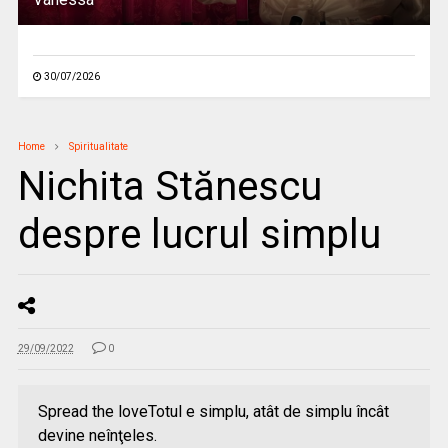
30/07/2026
Home
Spiritualitate
Nichita Stănescu
despre lucrul simplu
29/09/2022
0
Spread the loveTotul e simplu, atât de simplu încât
devine neînţeles.