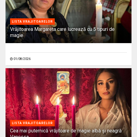
LISTA VRAJITOARELOR
Vrăjitoarea Margareta care lucrează cu 5 tipuri de
magie
01/08/2026
LISTA VRAJITOARELOR
Cea mai puternică vrăjitoare de magie albă și neagră
Vanessa