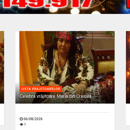
LISTA VRAJITOARELOR
Celebra vrăjitoare Maria din Craiova
06/08/2026
1