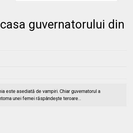
casa guvernatorului din
ia este asediată de vampiri. Chiar guvernatorul a
Fantoma unei femei răspândeşte teroare…