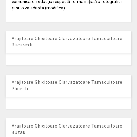
comunicare, redacția respectă forma inițială a fotografiei
și nu o va adapta (modifica).
Vrajitoare Ghicitoare Clarvazatoare Tamaduitoare
Bucuresti
Vrajitoare Ghicitoare Clarvazatoare Tamaduitoare
Ploiesti
Vrajitoare Ghicitoare Clarvazatoare Tamaduitoare
Buzau