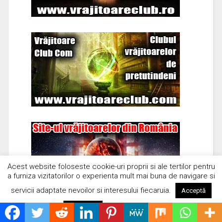
Acest website foloseste cookie-uri proprii si ale tertilor pentru
a furniza vizitatorilor o experienta mult mai buna de navigare si
servicii adaptate nevoilor si interesului fiecaruia.
Acceptă
Citește mai mult
Respinge