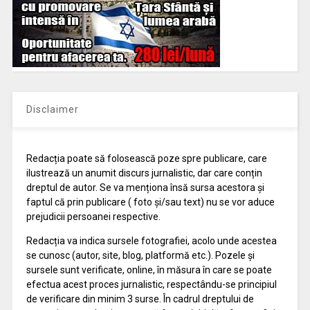
Disclaimer
Redacția poate să folosească poze spre publicare, care
ilustrează un anumit discurs jurnalistic, dar care conțin
dreptul de autor. Se va menționa însă sursa acestora și
faptul că prin publicare ( foto și/sau text) nu se vor aduce
prejudicii persoanei respective.
Redacția va indica sursele fotografiei, acolo unde acestea
se cunosc (autor, site, blog, platformă etc.). Pozele și
sursele sunt verificate, online, în măsura în care se poate
efectua acest proces jurnalistic, respectându-se principiul
de verificare din minim 3 surse. În cadrul dreptului de