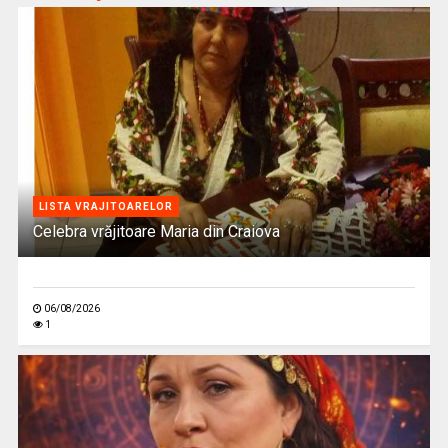
LISTA VRAJITOARELOR
Celebra vrăjitoare Maria din Craiova
06/08/2026
1