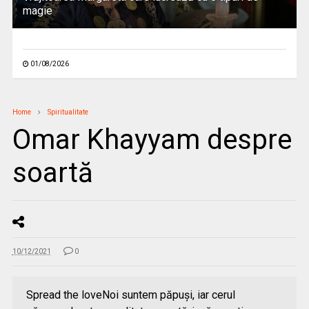
magie
01/08/2026
Home
Spiritualitate
Omar Khayyam despre
soartă
10/12/2021
0
Spread the loveNoi suntem păpuşi, iar cerul