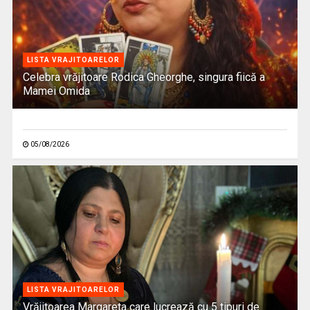
LISTA VRAJITOARELOR
Celebra vrăjitoare Rodica Gheorghe, singura fiică a
Mamei Omida
05/08/2026
LISTA VRAJITOARELOR
Vrăjitoarea Margareta care lucrează cu 5 tipuri de