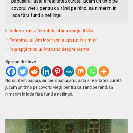
păpuşarul; asta e realitatea curată; jucăm un timp pe
covorul vieţii, pentru ca, rând pe rând, să nimerim în
lada fără fund a nefiinţei.
Video straniu filmat de staţia spaţială ISS
Fantoma lui Jim Morrison a apărut în cimitir
Înţelepţii tribului Arapaho despre plante
Spread the love
Noi suntem păpuşi, iar cerul păpuşarul; asta e realitatea curată;
jucăm un timp pe covorul vieţii, pentru ca, rând pe rând, să
nimerim în lada fără fund a nefiinţei.