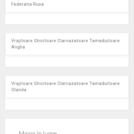
Federatia Rusa
Vrajitoare Ghicitoare Clarvazatoare Tamaduitoare
Anglia
Vrajitoare Ghicitoare Clarvazatoare Tamaduitoare
Olanda
Magia în lume