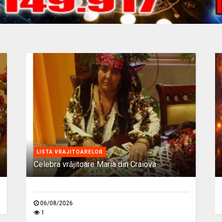
LISTA VRAJITOARELOR
Celebra vrăjitoare Maria din Craiova
06/08/2026
1