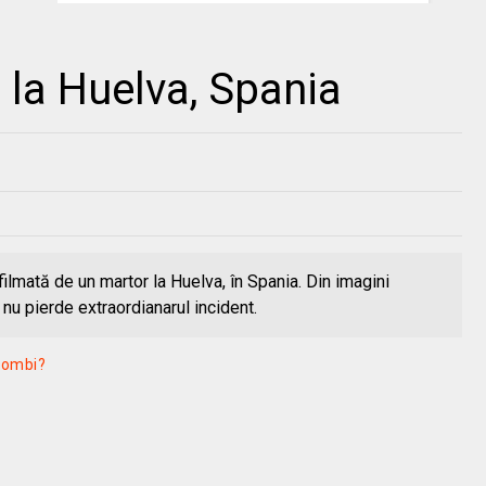
 la Huelva, Spania
ilmată de un martor la Huelva, în Spania. Din imagini
nu pierde extraordianarul incident.
zombi?