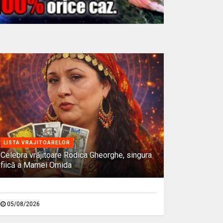
LISTA VRAJITOARELOR
Celebra vrăjitoare Rodica Gheorghe, singura
fiică a Mamei Omida
05/08/2026