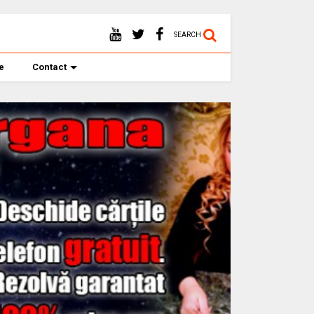
SEARCH
te
Contact