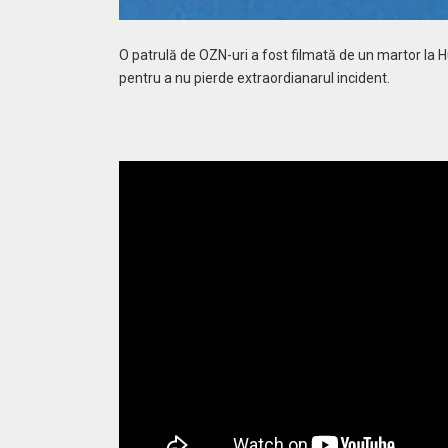
O patrulă de OZN-uri a fost filmată de un martor la 
pentru a nu pierde extraordianarul incident.