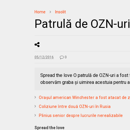
Home
Insolit
Patrulă de OZN-uri
05/12/2016
0
Spread the love O patrulă de OZN-uri a fost f
observăm graba şi uimirea acestuia pentru a 
Oraşul american Winchester a fost atacat de 
Coliziune între două OZN-uri în Rusia
Plinius senior despre lucrurile nerealizabile
Spread the love