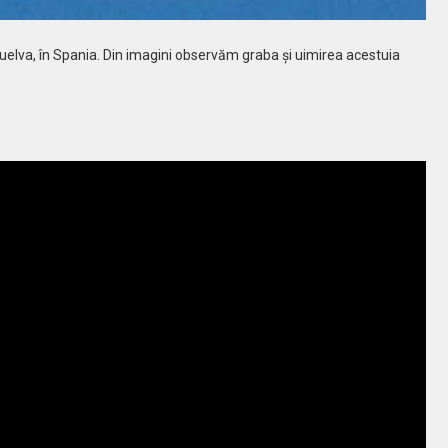
Huelva, în Spania. Din imagini observăm graba şi uimirea acestuia