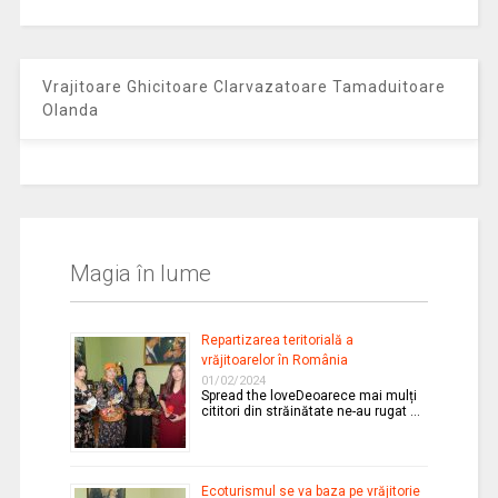
Vrajitoare Ghicitoare Clarvazatoare Tamaduitoare
Olanda
Magia în lume
Repartizarea teritorială a
vrăjitoarelor în România
01/02/2024
Spread the loveDeoarece mai mulți
cititori din străinătate ne-au rugat …
Ecoturismul se va baza pe vrăjitorie