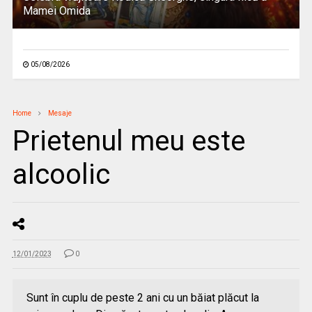
Mamei Omida
05/08/2026
Home
Mesaje
Prietenul meu este
alcoolic
12/01/2023
0
Sunt în cuplu de peste 2 ani cu un băiat plăcut la