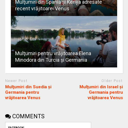
Mulţumiri din Spania și Kenya adresate
recent vrăjitoarei Venus
Mulţumiri pentru vrăjitoarea Elena
Minodora din Turcia și Germania
Newer Post
Older Post
Mulţumiri din Suedia și
Mulţumiri din Israel și
Germania pentru
Germania pentru
vrăjitoarea Venus
vrăjitoarea Venus
COMMENTS
FACEBOOK: