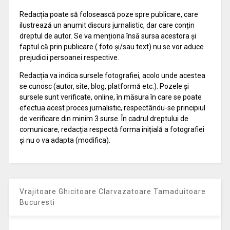
Redacția poate să folosească poze spre publicare, care
ilustrează un anumit discurs jurnalistic, dar care conțin
dreptul de autor. Se va menționa însă sursa acestora și
faptul că prin publicare ( foto și/sau text) nu se vor aduce
prejudicii persoanei respective.
Redacția va indica sursele fotografiei, acolo unde acestea
se cunosc (autor, site, blog, platformă etc.). Pozele și
sursele sunt verificate, online, în măsura în care se poate
efectua acest proces jurnalistic, respectându-se principiul
de verificare din minim 3 surse. În cadrul dreptului de
comunicare, redacția respectă forma inițială a fotografiei
și nu o va adapta (modifica).
Vrajitoare Ghicitoare Clarvazatoare Tamaduitoare
Bucuresti