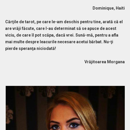
Dominique, Haiti
Cărţile de tarot, pe care le-am deschis pentru tine, arată că el
are vrăji făcute, care l-au determinat să se apuce de acest
viciu, de care îl pot scăpa, dacă vrei.
Sună-mă, pentru a afla
mai multe despre leacurile necesare acetui bărbat. Nu-ţi
pierde speranţa niciodată!
Vrăjitoarea Morgana