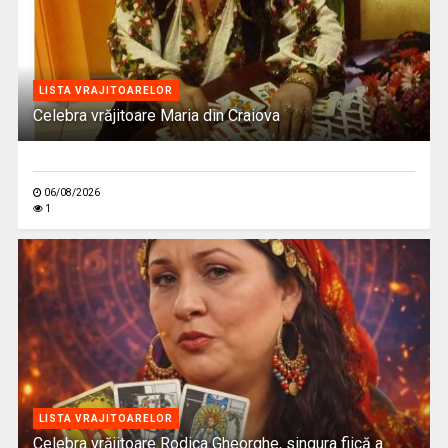
LISTA VRAJITOARELOR
Celebra vrăjitoare Maria din Craiova
06/08/2026
1
LISTA VRAJITOARELOR
Celebra vrăjitoare Rodica Gheorghe, singura fiică a