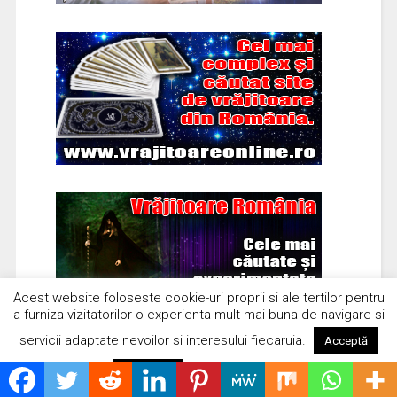
Acest website foloseste cookie-uri proprii si ale tertilor pentru
a furniza vizitatorilor o experienta mult mai buna de navigare si
servicii adaptate nevoilor si interesului fiecaruia.
Acceptă
Citește mai mult
Respinge