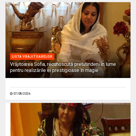
LISTA VRAJITOARELOR
Vrăjitoarea Sofia, recunoscută pretutindeni în lume
pentru realizările ei prestigioase în magie
07/08/2026