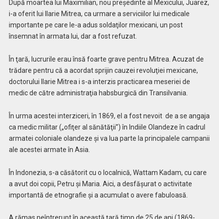
După moartea lui Maximilian, nou preşedinte al Mexicului, Juarez,
i-a oferit lui Ilarie Mitrea, ca urmare a serviciilor lui medicale
importante pe care le-a adus soldaţilor mexicani, un post
însemnat în armata lui, dar a fost refuzat.
În ţară, lucrurile erau însă foarte grave pentru Mitrea. Acuzat de
trădare pentru că a acordat sprijin cauzei revoluţiei mexicane,
doctorului Ilarie Mitrea i s-a interzis practicarea meseriei de
medic de către administraţia habsburgică din Transilvania.
În urma acestei interziceri, în 1869, el a fost nevoit de a se angaja
ca medic militar („ofiţer al sănătăţii”) în Indiile Olandeze în cadrul
armatei coloniale olandeze şi va lua parte la principalele campanii
ale acestei armate în Asia.
În Indonezia, s-a căsătorit cu o localnică, Wattam Kadam, cu care
a avut doi copii, Petru şi Maria. Aici, a desfăşurat o activitate
importantă de etnografie şi a acumulat o avere fabuloasă.
A rămas neîntrerupt în această ţară timp de 25 de ani (1869-