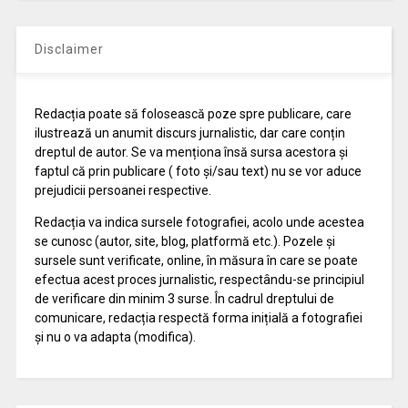
Disclaimer
Redacția poate să folosească poze spre publicare, care
ilustrează un anumit discurs jurnalistic, dar care conțin
dreptul de autor. Se va menționa însă sursa acestora și
faptul că prin publicare ( foto și/sau text) nu se vor aduce
prejudicii persoanei respective.
Redacția va indica sursele fotografiei, acolo unde acestea
se cunosc (autor, site, blog, platformă etc.). Pozele și
sursele sunt verificate, online, în măsura în care se poate
efectua acest proces jurnalistic, respectându-se principiul
de verificare din minim 3 surse. În cadrul dreptului de
comunicare, redacția respectă forma inițială a fotografiei
și nu o va adapta (modifica).