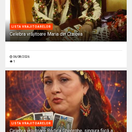
LISTA VRAJITOARELOR
Celebra vrăjitoare Maria din Craiova
06/08/2026
1
LISTA VRAJITOARELOR
Celebra vrăjitoare Rodica Gheorghe, singura fiică a