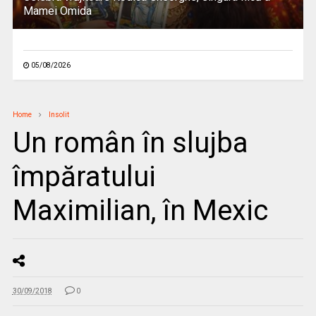
Mamei Omida
05/08/2026
Home
Insolit
Un român în slujba
împăratului
Maximilian, în Mexic
30/09/2018
0