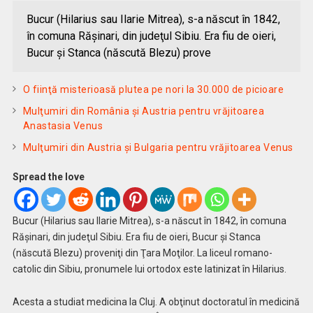
Bucur (Hilarius sau Ilarie Mitrea), s-a născut în 1842,
în comuna Răşinari, din judeţul Sibiu. Era fiu de oieri,
Bucur şi Stanca (născută Blezu) prove
O fiinţă misterioasă plutea pe nori la 30.000 de picioare
Mulţumiri din România și Austria pentru vrăjitoarea
Anastasia Venus
Mulţumiri din Austria și Bulgaria pentru vrăjitoarea Venus
Spread the love
Bucur (Hilarius sau Ilarie Mitrea)
, s-a născut în 1842, în comuna
Răşinari, din judeţul Sibiu. Era fiu de oieri, Bucur şi Stanca
(născută Blezu) proveniţi din Ţara Moţilor. La liceul romano-
catolic din Sibiu, pronumele lui ortodox este latinizat în Hilarius.
Acesta a studiat medicina la Cluj. A obţinut doctoratul în medicină