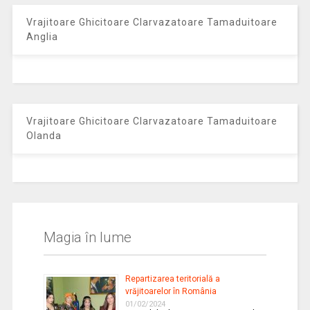
Vrajitoare Ghicitoare Clarvazatoare Tamaduitoare
Anglia
Vrajitoare Ghicitoare Clarvazatoare Tamaduitoare
Olanda
Magia în lume
Repartizarea teritorială a
vrăjitoarelor în România
01/02/2024