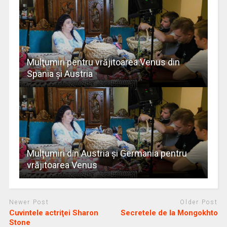
Mulţumiri pentru vrăjitoarea Venus din
Spania și Austria
Mulțumiri din Austria și Germania pentru
vrăjitoarea Venus
Newer Post
Older Post
Cuvintele actriţei Sharon
Secretele de la Mongokhto
Stone