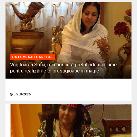
LISTA VRAJITOARELOR
Vrăjitoarea Sofia, recunoscută pretutindeni în lume
pentru realizările ei prestigioase în magie
07/08/2026