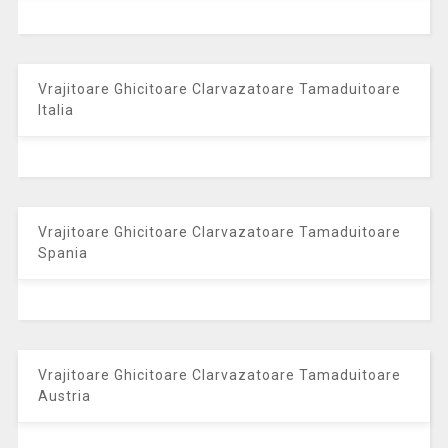
Vrajitoare Ghicitoare Clarvazatoare Tamaduitoare
Italia
Vrajitoare Ghicitoare Clarvazatoare Tamaduitoare
Spania
Vrajitoare Ghicitoare Clarvazatoare Tamaduitoare
Austria