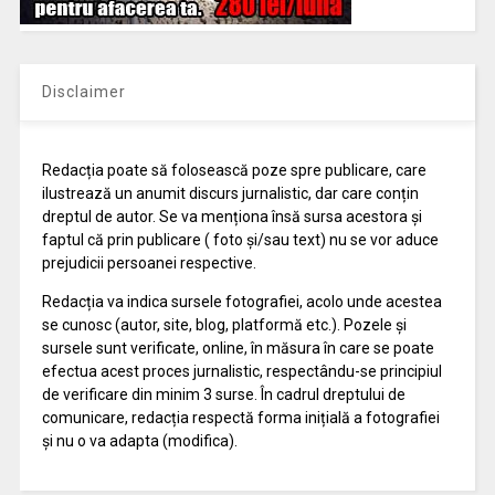
Disclaimer
Redacția poate să folosească poze spre publicare, care
ilustrează un anumit discurs jurnalistic, dar care conțin
dreptul de autor. Se va menționa însă sursa acestora și
faptul că prin publicare ( foto și/sau text) nu se vor aduce
prejudicii persoanei respective.
Redacția va indica sursele fotografiei, acolo unde acestea
se cunosc (autor, site, blog, platformă etc.). Pozele și
sursele sunt verificate, online, în măsura în care se poate
efectua acest proces jurnalistic, respectându-se principiul
de verificare din minim 3 surse. În cadrul dreptului de
comunicare, redacția respectă forma inițială a fotografiei
și nu o va adapta (modifica).