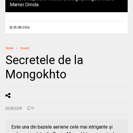
Mamei Omida
05/08/2026
Home
Insolit
Secretele de la
Mongokhto
29/09/2018
0
Este una din bazele aeriene cele mai intrigante și