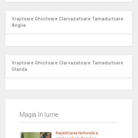
Vrajitoare Ghicitoare Clarvazatoare Tamaduitoare
Anglia
Vrajitoare Ghicitoare Clarvazatoare Tamaduitoare
Olanda
Magia în lume
Repartizarea teritorială a