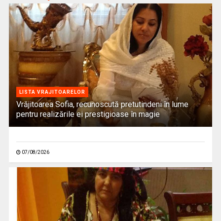
LISTA VRAJITOARELOR
Vrăjitoarea Sofia, recunoscută pretutindeni în lume
pentru realizările ei prestigioase în magie
07/08/2026