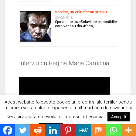
Voodoo, un cult african straniu
30/05/2018
Spread the loveSclavii de pe corăbiile
care veneau din Africa, …
Interviu cu Regina Maria Campina
Acest website foloseste cookie-uri proprii si ale tertilor pentru
a furniza vizitatorilor o experienta mult mai buna de navigare si
servicii adaptate nevoilor si interesului fiecaruia.
Acceptă
Citește mai mult
Respinge