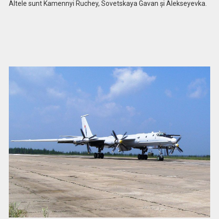
Altele sunt Kamennyi Ruchey, Sovetskaya Gavan și Alekseyevka.