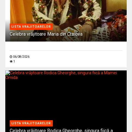
LISTA VRAJITOARELOR
Celebra vrăjitoare Maria din Craiova
06/08/2026
1
LISTA VRAJITOARELOR
Celebra vrăjitoare Rodica Gheorghe, singura fiică a