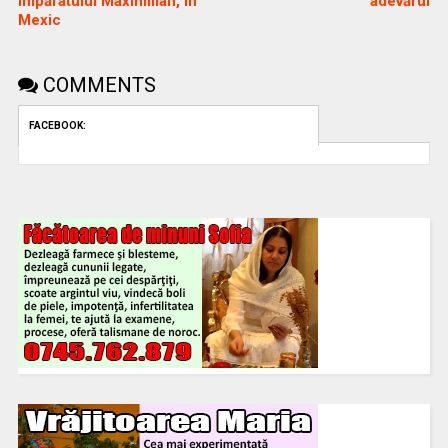
împăratului Maximilian, în
adevărul
Mexic
COMMENTS
FACEBOOK: